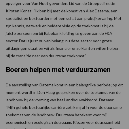
opvolger voor Van Huët gevonden. Lid van de Groepsdirectie
Kirsten Konst: “Ik ben blij met de komst van Alex Datema, een
specialist en bestuurder met een schat aan praktijkervaring. Met
zijn kennis, netwerk en heldere visie op de toekomst is hij de
juiste persoon om bij Rabobank leiding te geven aan de F&A
sector. Dat is juist nu van belang, nu deze sector voor grote
uitdagingen staat en wij als financier onze klanten willen helpen
bij de transitie naar een duurzame toekomst.”
Boeren helpen met verduurzamen
De aanstelling van Datema komt in een belangrijke periode; op dit
moment wordt in Den Haag gesproken over de toekomst van de
landbouw bij de vorming van het Landbouwakkoord. Datema:
“Mijn gehele bestuurlijke carrière zet ik mij al in voor de duurzame
toekomst van de landbouw. Duurzaam betekent voor mij
economisch en ecologisch duurzaam. Kiezen voor duurzaamheid