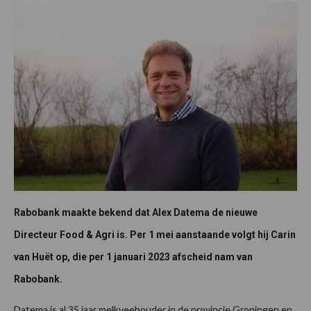
Rabobank maakte bekend dat Alex Datema de nieuwe
Directeur Food & Agri is. Per 1 mei aanstaande volgt hij Carin
van Huët op, die per 1 januari 2023 afscheid nam van
Rabobank.
Datema is al 35 jaar melkveehouder in de provincie Groningen en