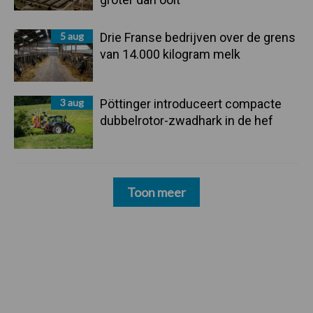
5 aug
Drie Franse bedrijven over de grens
van 14.000 kilogram melk
3 aug
Pöttinger introduceert compacte
dubbelrotor-zwadhark in de hef
Toon meer