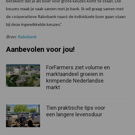
betekent dat je als boer voor grote keuzes komt te staan. Die
keuzes maak je vaak samen met je bank. Ik wil graag samen met
de coöperatieve Rabobank naast de individuele boer gaan staan
bij deze ingewikkelde keuzes.”
Bron:
Rabobank
Aanbevolen voor jou!
ForFarmers ziet volume en
marktaandeel groeien in
krimpende Nederlandse
markt
Tien praktische tips voor
een langere levensduur