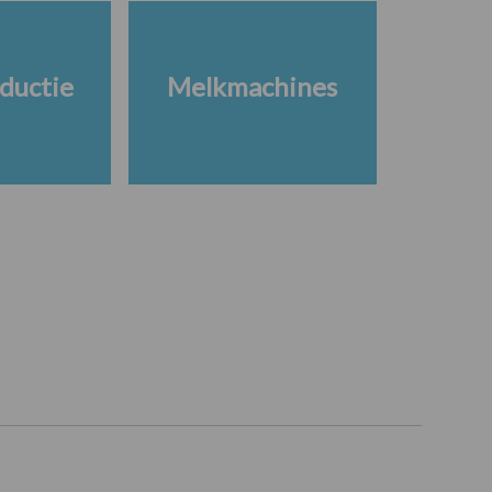
ductie
Melkmachines