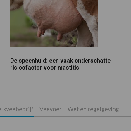
De speenhuid: een vaak onderschatte
risicofactor voor mastitis
lkveebedrijf
Veevoer
Wet en regelgeving