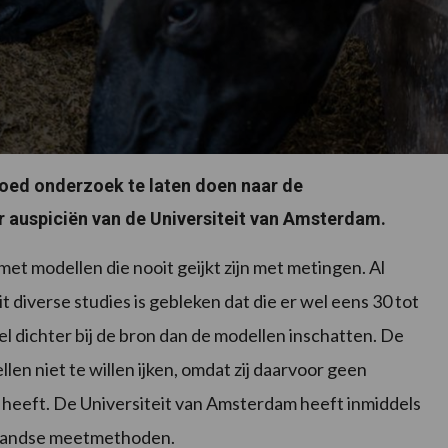
oed onderzoek te laten doen naar de
r auspiciën van de Universiteit van Amsterdam.
et modellen die nooit geijkt zijn met metingen. Al
it diverse studies is gebleken dat die er wel eens 30 tot
eel dichter bij de bron dan de modellen inschatten. De
en niet te willen ijken, omdat zij daarvoor geen
 heeft. De Universiteit van Amsterdam heeft inmiddels
enlandse meetmethoden.