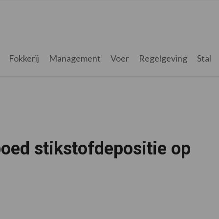
Fokkerij
Management
Voer
Regelgeving
Stal
oed stikstofdepositie op