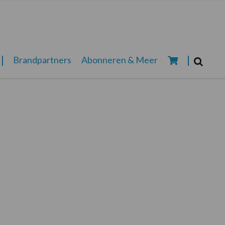
Zoeken...
Brandpartners
Abonneren & Meer
Zoek