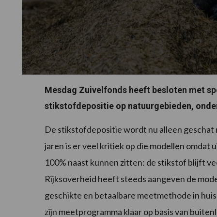
Mesdag Zuivelfonds heeft besloten met sp
stikstofdepositie op natuurgebieden, onde
De stikstofdepositie wordt nu alleen geschat m
jaren is er veel kritiek op die modellen omdat u
100% naast kunnen zitten: de stikstof blijft v
Rijksoverheid heeft steeds aangeven de modell
geschikte en betaalbare meetmethode in huis
zijn meetprogramma klaar op basis van buit