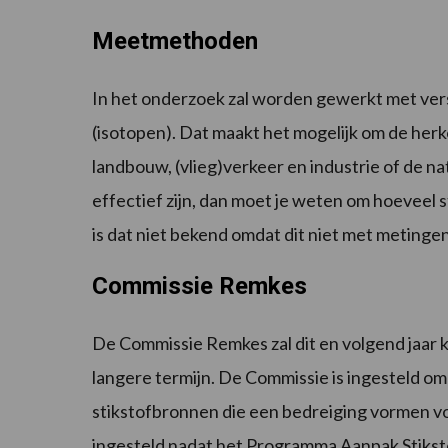
Meetmethoden
In het onderzoek zal worden gewerkt met ver
(isotopen). Dat maakt het mogelijk om de herk
landbouw, (vlieg)verkeer en industrie of de nat
effectief zijn, dan moet je weten om hoeveel 
is dat niet bekend omdat dit niet met metingen
Commissie Remkes
De Commissie Remkes zal dit en volgend jaar 
langere termijn. De Commissie is ingesteld om
stikstofbronnen die een bedreiging vormen 
ingesteld nadat het Programma Aanpak Stiksto