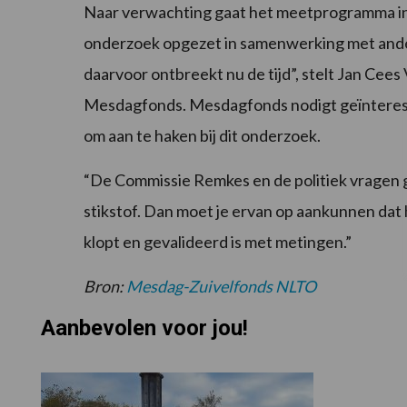
Naar verwachting gaat het meetprogramma in ja
onderzoek opgezet in samenwerking met ander
daarvoor ontbreekt nu de tijd”, stelt Jan Cees 
Mesdagfonds. Mesdagfonds nodigt geïnteresse
om aan te haken bij dit onderzoek.
“De Commissie Remkes en de politiek vragen g
stikstof. Dan moet je ervan op aankunnen da
klopt en gevalideerd is met metingen.”
Bron:
Mesdag-Zuivelfonds NLTO
Aanbevolen voor jou!