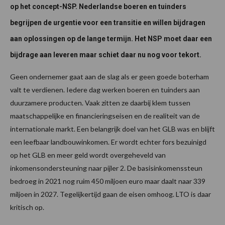
op het concept-NSP. Nederlandse boeren en tuinders
begrijpen de urgentie voor een transitie en willen bijdragen
aan oplossingen op de lange termijn. Het NSP moet daar een
bijdrage aan leveren maar schiet daar nu nog voor tekort.
Geen ondernemer gaat aan de slag als er geen goede boterham
valt te verdienen. Iedere dag werken boeren en tuinders aan
duurzamere producten. Vaak zitten ze daarbij klem tussen
maatschappelijke en financieringseisen en de realiteit van de
internationale markt. Een belangrijk doel van het GLB was en blijft
een leefbaar landbouwinkomen. Er wordt echter fors bezuinigd
op het GLB en meer geld wordt overgeheveld van
inkomensondersteuning naar pijler 2. De basisinkomenssteun
bedroeg in 2021 nog ruim 450 miljoen euro maar daalt naar 339
miljoen in 2027. Tegelijkertijd gaan de eisen omhoog. LTO is daar
kritisch op.