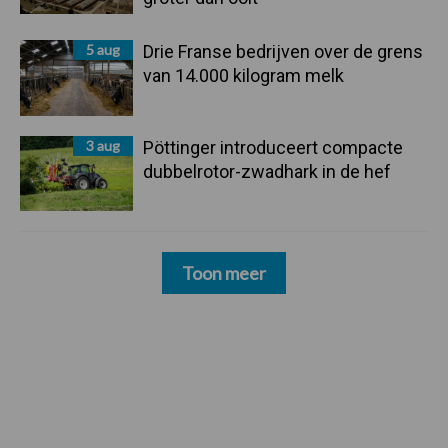
5 aug
Drie Franse bedrijven over de grens
van 14.000 kilogram melk
3 aug
Pöttinger introduceert compacte
dubbelrotor-zwadhark in de hef
Toon meer