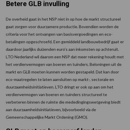
Betere GLB invulling
De overheid gaat in het NSP niet in op hoe de markt structureel
gaat zorgen voor duurzamere productie. Bovendien worden de
criteria voor het ontvangen van basisvergoedingen en eco-
betalingen opgeschroefd. Een gemiddeld landbouwbedrijf gaat er
daardoor jaarlijks duizenden euro’s aan inkomsten op achteruit.
LTO Nederland wil daarom een NSP dat meer rekening houdt met
het verdienvermogen van boeren en tuinders. Beloningen uit de
markt en GLB moeten kunnen worden gestapeld. Dat kan door
eco-maatregelen te laten aansluiten op markt-, sectorale en
duurzaamheidsinitiatieven. LTO dringt er ook op aan om het
verdienvermogen van boeren en tuinders structureel te
verbeteren binnen de ruimte die mededingingswetgeving biedt
aan duurzaamheidsinitiatieven, bijvoorbeeld via de
Gemeenschappelijke Markt Ordening (GMO).