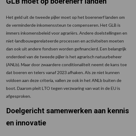
GLB moet op boerenerf landen
Het geld uit de tweede pijler moet op het boerenerf landen om
de verminderde inkomenssteun te compenseren. Het GLB is
immers inkomensbeleid voor agrariërs. Andere doelstellingen en
niet-landbouwgerelateerde processen en activiteiten moeten
dan ook uit andere fondsen worden gefinancierd. Een belangrijk
onderdeel van de tweede pijler is het agrarisch natuurbeheer
(ANLb). Maar door zwaardere conditionaliteit neemt de kans toe
dat boeren en telers vanaf 2023 afhaken. Als ze niet kunnen
voldoen aan deze criteria, vallen ze ook in het ANLb buiten de
boot. Daarom pleit LTO tegen verzwaring van wat in de EU is
afgesproken.
Doelgericht samenwerken aan kennis
en innovatie