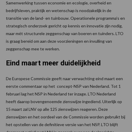
Samenwerking tussen economie en ecologie, overheid en
bedrijfsleven, praktijk en wetenschap is noodzakelijk in de
transitie van de land- en tuinbouw. Operationele programma’s en
strategisch onderzoek gericht op kennis en innovatie zijn nodig,
maar mét structurele zeggenschap van boeren en tuinders. LTO
is graag bereid om aan deze voorzieningen en invulling van
zeggenschap mee te werken.
Eind maart meer duidelijkheid
De Europese Commissie geeft naar verwachting eind maart een
eerste commentaar op het concept-NSP van Nederland. Tot 1
februari lag het NSP in Nederland ter inzage. LTO Nederland
heeft daarop bovengenoemde zienswijze ingediend. Uiterlijk op
15 maart zal LNV op alle 125 zienswijzen reageren. Deze
zienswijzen en het oordeel van de Commissie worden gebruikt bij
het opstellen van de definitieve versie van het NSP. LTO blijft