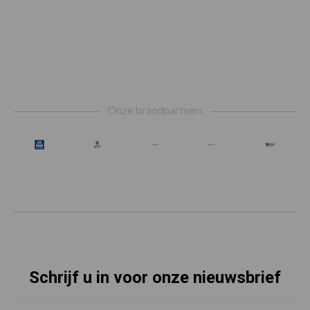
Footer
Onze brandpartners
Schrijf u in voor onze nieuwsbrief