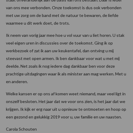
van ons mee verbonden. Onze toekomst is dus ook verbonden
met uw zorg om de band met de natuur te bewaren, de liefde
waarmee u dit werk doet, de trots.
Ik neem van vorig jaar mee hoe u vol vuur van u liet horen. U stak
veel eigen uren in discussies over de toekomst. Ging ik op
werkbezoek of zat ik aan uw keukentafel, dan ontving u mij
steevast met open armen. Ik ben dankbaar voor wat u met mij
deelde. Net zoals ik nog iedere dag dankbaar ben voor deze
prachtige uitdagingen waar ik als minister aan mag werken. Met u
en anderen.
Welke kansen er op ons af komen weet niemand, maar veel ligt in
onszelf besloten. Het jaar dat we voor ons zien, is het jaar dat we
krijgen. Ik kijk er erg naar uit u opnieuw te ontmoeten en hoop op
een gezond en gelukkig 2019 voor u, uw familie en uw naasten.
Carola Schouten