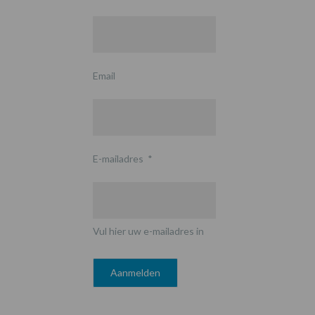
Email
E-mailadres
*
Vul hier uw e-mailadres in