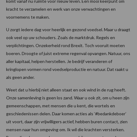
komt vanaf nu ruimte voor nieuw leven. Een mooi keerpunt om
kracht te verzamelen en werk van onze verwachtingen en
voornemens te maken.
U zorgt iedere dag voor heerlijk en gezond voedsel. Maar u draagt
ook veel op uw schouders. Zoals de marktdruk. Regels en
verplichtingen. Onzekerheid rond Brexit. Toch vooruit moeten
boeren. Droogte of juist extreme regenval opvangen. Natuur, ons
aller kapitaal, helpen herstellen. Je bedrijf veranderen of
kringlopen vormen rond voedselproductie en natuur. Dat raakt u
als geen ander.
Weet dat u hierbij niet alleen staat en ook wind in de rug heeft.
Onze samenleving is geen los zand. Waar u ook zit, om u heen zijn
gemeenschappen, met mensen die u kent, die wortels en
geschiedenissen delen. Daar komen acties als ‘#bedankdeboer’
uit voort, daar zijn vrijwilligers actief, hebben buren contact, zien
mensen naar hun omgeving om. Ik wil die krachten versterken.