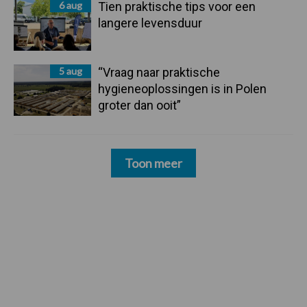
6 aug
Tien praktische tips voor een
langere levensduur
5 aug
“Vraag naar praktische
hygieneoplossingen is in Polen
groter dan ooit”
Toon meer