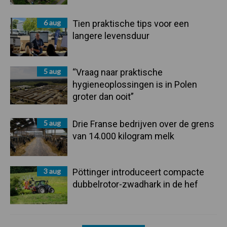
6 aug
Tien praktische tips voor een
langere levensduur
5 aug
“Vraag naar praktische
hygieneoplossingen is in Polen
groter dan ooit”
5 aug
Drie Franse bedrijven over de grens
van 14.000 kilogram melk
3 aug
Pöttinger introduceert compacte
dubbelrotor-zwadhark in de hef