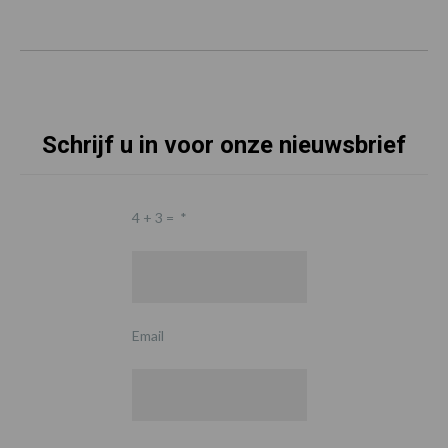
Schrijf u in voor onze nieuwsbrief
4 + 3 =
*
Email