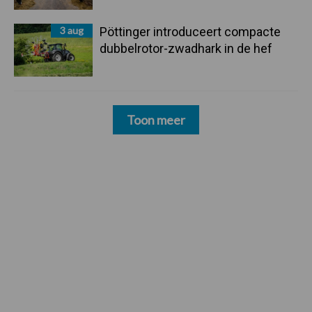
3 aug
Pöttinger introduceert compacte
dubbelrotor-zwadhark in de hef
Toon meer