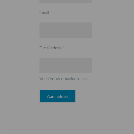
Email
E-mailadres
*
Vul hier uw e-mailadres in