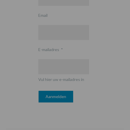
Email
E-mailadres
*
Vul hier uw e-mailadres in