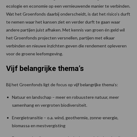
ecologie en economie op een vernieuwende manier te verbinden.
Wat het Groenfonds daarbij onderscheidt, is dat het risico’s durft
te nemen waar het kansen ziet en verder durft te gaan waar
andere partijen juist afhaken. Met kennis van groen én geld wil
het Groenfonds projecten versnellen, partijen met elkaar
verbinden en nieuwe inzichten geven die rendement opleveren
voor de groene leefomgeving.
Vijf belangrijke thema’s
Bij het Groenfonds ligt de focus op vijf belangrijke thema’s:
Natuur en landschap – meer en robuustere natuur, meer
samenhang en vergroten biodiversiteit.
Energietransitie – o.a. wind, geothermie, zonne-energie,
biomassa en mestvergisting