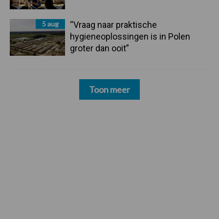
5 aug
“Vraag naar praktische
hygieneoplossingen is in Polen
groter dan ooit”
Toon meer