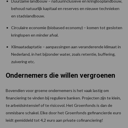
Duurzame landbouw – natuurinclusieve en kringlooplandbouw,
behoud natuurlijk kapitaal en reserves en nieuwe technieken
en stadslandbouw.
Circulaire economie (biobased economy) – komen tot gesloten
kringlopen en minder afval.
Klimaatadaptatie – aanpassingen aan veranderende klimaat in
Nederland, in het bijzonder water, zoals retentie, buffering,
zuivering etc.
Ondernemers die willen vergroenen
Bovendien voor groene ondernemers is het vaak lastig om
financiering te vinden bij reguliere banken. Projecten zijn te klein,
te arbeidsintensief of te risicovol. Het Groenfonds is dan de
onmisbare schakel. Elke door het Groenfonds gefinancierde euro
leidt gemiddeld tot 4,2 euro aan private cofinanciering!