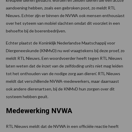
kreupele dieren geslacht worden en zelden dieren die een acute
aandoening hebben, zoals een gebroken poot, zo meldt RTL
Nieuws. Echter zijn er binnen de NVWA ook mensen enthousiast
over het syteem van mobiel slachten omdat dit voorziet in een
behoefte bij de boerenbedrijven.
Echter plaatst de Koninklijk Nederlandse Maatschappij voor
Diergeneeskunde (KNMvD) nu wel vraagtekens bij deze proef, zo
meldt RTL Nieuws. Een woordvoerder heeft tegen RTL Nieuws
laten weten dat de inzet van de zelfdoding units niet mag leiden
tot het onthouden van de nodige zorg aan dieren'. RTL Nieuws
meldt dat verschillende NVWA-medewerkers, maar daarnaast
ook andere dierenartsen, bij de KNMvD hun zorgen over dit
systeem hebben geuit.
Medewerking NVWA
RTL Nieuws meldt dat de NVWA in een officiële reactie heeft