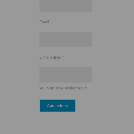
Email
E-mailadres
*
Vul hier uw e-mailadres in