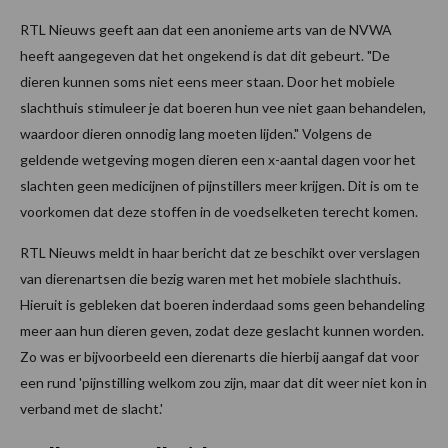
RTL Nieuws geeft aan dat een anonieme arts van de NVWA
heeft aangegeven dat het ongekend is dat dit gebeurt. "De
dieren kunnen soms niet eens meer staan. Door het mobiele
slachthuis stimuleer je dat boeren hun vee niet gaan behandelen,
waardoor dieren onnodig lang moeten lijden." Volgens de
geldende wetgeving mogen dieren een x-aantal dagen voor het
slachten geen medicijnen of pijnstillers meer krijgen. Dit is om te
voorkomen dat deze stoffen in de voedselketen terecht komen.
RTL Nieuws meldt in haar bericht dat ze beschikt over verslagen
van dierenartsen die bezig waren met het mobiele slachthuis.
Hieruit is gebleken dat boeren inderdaad soms geen behandeling
meer aan hun dieren geven, zodat deze geslacht kunnen worden.
Zo was er bijvoorbeeld een dierenarts die hierbij aangaf dat voor
een rund 'pijnstilling welkom zou zijn, maar dat dit weer niet kon in
verband met de slacht.'