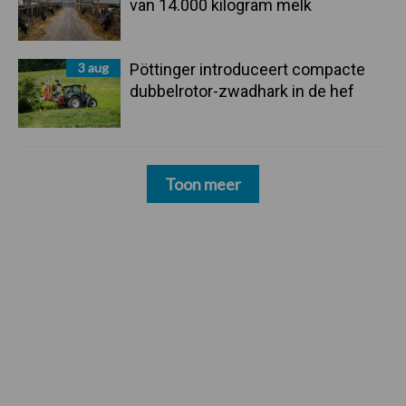
van 14.000 kilogram melk
3 aug
Pöttinger introduceert compacte
dubbelrotor-zwadhark in de hef
Toon meer