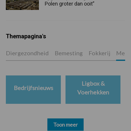
Polen groter dan ooit”
Themapagina's
Diergezondheid
Bemesting
Fokkerij
Melkv
Ligbox &
Bedrijfsnieuws
Voerhekken
Toon meer