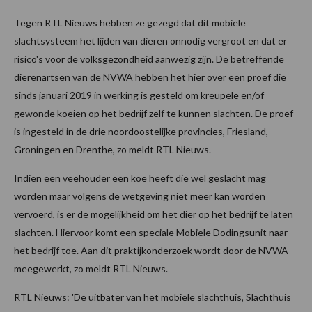
Tegen RTL Nieuws hebben ze gezegd dat dit mobiele
slachtsysteem het lijden van dieren onnodig vergroot en dat er
risico's voor de volksgezondheid aanwezig zijn. De betreffende
dierenartsen van de NVWA hebben het hier over een proef die
sinds januari 2019 in werking is gesteld om kreupele en/of
gewonde koeien op het bedrijf zelf te kunnen slachten. De proef
is ingesteld in de drie noordoostelijke provincies, Friesland,
Groningen en Drenthe, zo meldt RTL Nieuws.
Indien een veehouder een koe heeft die wel geslacht mag
worden maar volgens de wetgeving niet meer kan worden
vervoerd, is er de mogelijkheid om het dier op het bedrijf te laten
slachten. Hiervoor komt een speciale Mobiele Dodingsunit naar
het bedrijf toe. Aan dit praktijkonderzoek wordt door de NVWA
meegewerkt, zo meldt RTL Nieuws.
RTL Nieuws: 'De uitbater van het mobiele slachthuis, Slachthuis