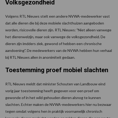
Volksgezondheid
Volgens RTL Nieuws stelt een andere NVWA-medewerker vast
dat alle dieren die bij deze mobiele slachthuizen aangeboden
worden, risicovolle dieren zijn. RTL Nieuws: "Niet alleen vanwege
het dierenwelzijn, maar ook vanwege de volksgezondheid. De
dieren zijn imdders ziek, gewond of hebben een chronische
aandoening". De medewerkers van de NVWA hebben hun verhaal
bij RTL Nieuws allen in anonimiteit gedaan.
Toestemming proef mobiel slachten
RTL Nieuws meldt dat minister Schouten van Landbouw eind
vorig jaar toestemming heeft gegeven voor een proef om
gewonde of in het wild gehouden dieren alsnog te kunnen
slachten. Echter maken de NVWA-medewerkers hier nu bezwaar
tegen omdat volgens hen in praktijk voornamelijk chronisch