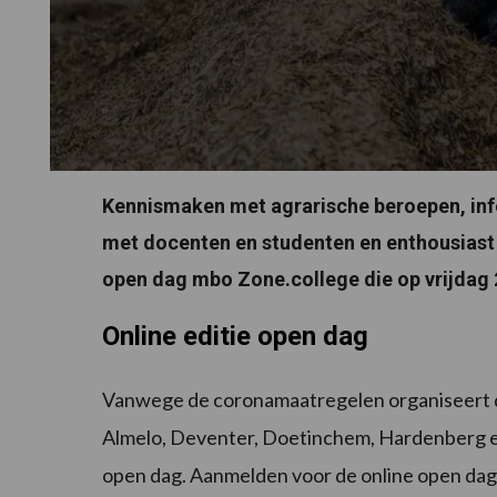
Kennismaken met agrarische beroepen, info
met docenten en studenten en enthousiast 
open dag mbo Zone.college die op vrijdag 2
Online editie open dag
Vanwege de coronamaatregelen organiseert d
Almelo, Deventer, Doetinchem, Hardenberg en 
open dag. Aanmelden voor de online open dag 