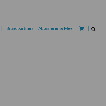
Zoeken...
Brandpartners
Abonneren & Meer
Zoek