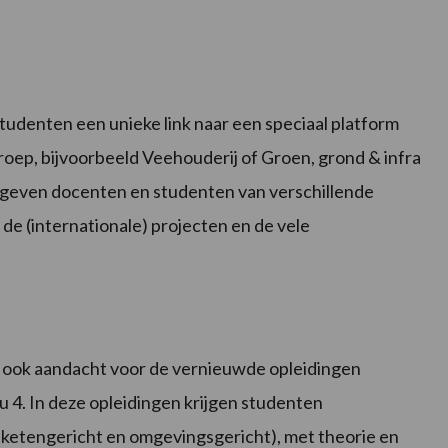
udenten een unieke link naar een speciaal platform
oep, bijvoorbeeld Veehouderij of Groen, grond & infra
m geven docenten en studenten van verschillende
 de (internationale) projecten en de vele
rd ook aandacht voor de vernieuwde opleidingen
 4. In deze opleidingen krijgen studenten
 ketengericht en omgevingsgericht), met theorie en