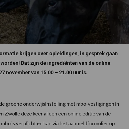
rmatie krijgen over opleidingen, in gesprek gaan
worden! Dat zijn de ingrediënten van de online
7 november van 15.00 – 21.00 uur is.
e groene onderwijsinstelling met mbo-vestigingen in
Zwolle deze keer alleen een online editie van de
mbo is verplicht en kan via het aanmeldformulier op