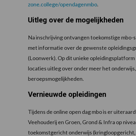
zone.college/opendagenmbo
.
Uitleg over de mogelijkheden
Na inschrijving ontvangen toekomstige mbo-st
met informatie over de gewenste opleidingsgr
(Loonwerk). Op dit unieke opleidingsplatfor
locaties uitleg over onder meer het onderwijs,
beroepsmogelijkheden.
Vernieuwde opleidingen
Tijdens de online open dag mbo is er uiteraa
Veehouderij en Groen, Grond & Infra op niveau
toekomstgericht onderwijs (kringloopgericht,