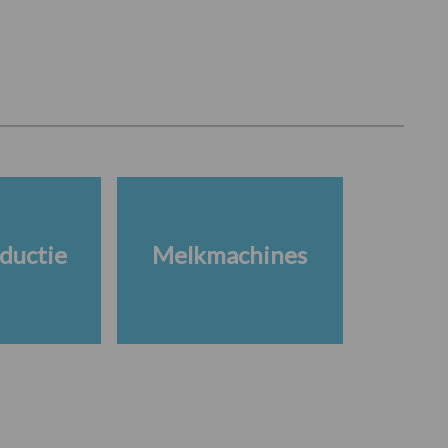
ductie
Melkmachines