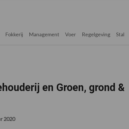
Fokkerij
Management
Voer
Regelgeving
Stal
houderij en Groen, grond &
r 2020