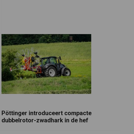
Pöttinger introduceert compacte
dubbelrotor-zwadhark in de hef