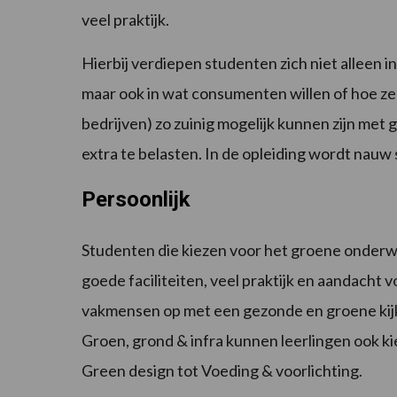
veel praktijk.
Hierbij verdiepen studenten zich niet alleen 
maar ook in wat consumenten willen of hoe ze
bedrijven) zo zuinig mogelijk kunnen zijn met 
extra te belasten. In de opleiding wordt nau
Persoonlijk
Studenten die kiezen voor het groene onderwij
goede faciliteiten, veel praktijk en aandacht
vakmensen op met een gezonde en groene kijk
Groen, grond & infra kunnen leerlingen ook ki
Green design tot Voeding & voorlichting.