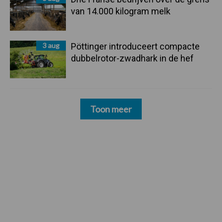
van 14.000 kilogram melk
3 aug
Pöttinger introduceert compacte
dubbelrotor-zwadhark in de hef
Toon meer