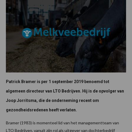
Patrick Bramer is per 1 september 2019 benoemd tot
algemeen directeur van LTO Bedrijven. Hij is de opvolger van
Joop Jorritsma, die de onderneming recent om
gezondheidsredenen heeft verlaten.
Bramer (1983) is momenteel lid van het managementteam van
LTO Bedrijven, vanuit zijn rol als uitgever van dochterbedrijf