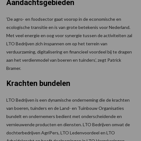
Aandachtsgebieden
‘De agro- en foodsector gaat voorop in de economische en
ecologische transitie en is van grote betekenis voor Nederland.
Met veel energie en oog voor synergie tussen de activiteiten zal
LTO Bedrijven zich inspannen om op het terrein van
verduurzaming, digitalisering en financieel voordeel bij te dragen
aan het verdienmodel van boeren en tuinders’, zegt Patrick
Bramer.
Krachten bundelen
LTO Bedrijven is een dynamische onderneming die de krachten
van boeren, tuinders en de Land- en Tuinbouw Organisaties
bundelt en ondernemers bedient met onderscheidende en
vernieuwende producten en diensten. LTO Bedrijven omvat de
dochterbedrijven AgriPers, LTO Ledenvoordeel en LTO
Arbeidskracht en heeft deelnemingen in LTO Verzekeringen,