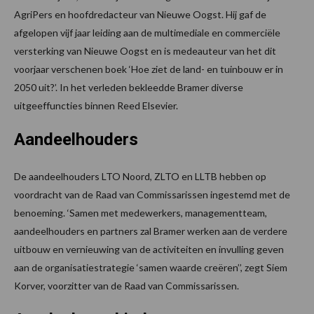
AgriPers en hoofdredacteur van Nieuwe Oogst. Hij gaf de
afgelopen vijf jaar leiding aan de multimediale en commerciële
versterking van Nieuwe Oogst en is medeauteur van het dit
voorjaar verschenen boek ‘Hoe ziet de land- en tuinbouw er in
2050 uit?’. In het verleden bekleedde Bramer diverse
uitgeeffuncties binnen Reed Elsevier.
Aandeelhouders
De aandeelhouders LTO Noord, ZLTO en LLTB hebben op
voordracht van de Raad van Commissarissen ingestemd met de
benoeming. ‘Samen met medewerkers, managementteam,
aandeelhouders en partners zal Bramer werken aan de verdere
uitbouw en vernieuwing van de activiteiten en invulling geven
aan de organisatiestrategie ‘samen waarde creëren’’, zegt Siem
Korver, voorzitter van de Raad van Commissarissen.