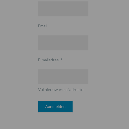
Email
E-mailadres
*
Vul hier uw e-mailadres in