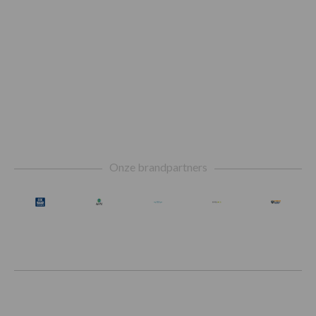
Footer
Onze brandpartners