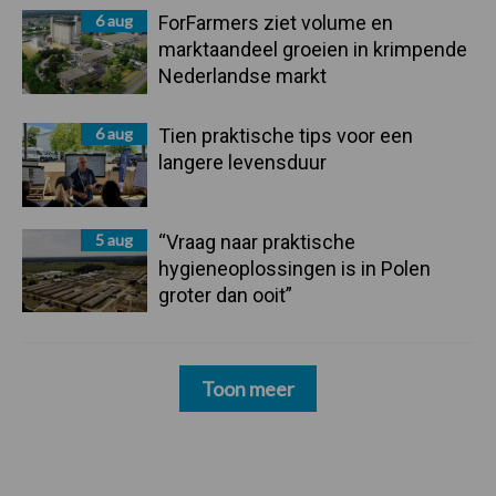
6 aug
ForFarmers ziet volume en
marktaandeel groeien in krimpende
Nederlandse markt
6 aug
Tien praktische tips voor een
langere levensduur
5 aug
“Vraag naar praktische
hygieneoplossingen is in Polen
groter dan ooit”
Toon meer