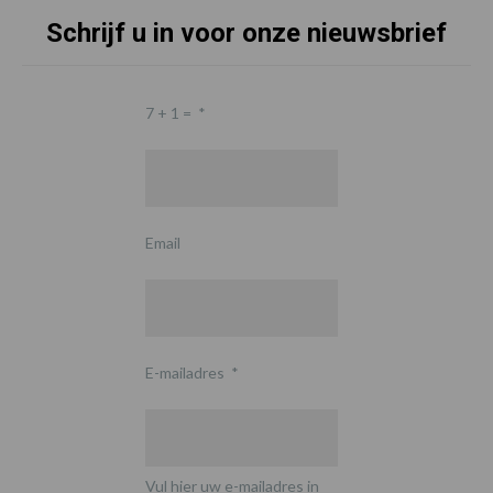
Schrijf u in voor onze nieuwsbrief
7 + 1 =
*
Email
E-mailadres
*
Vul hier uw e-mailadres in