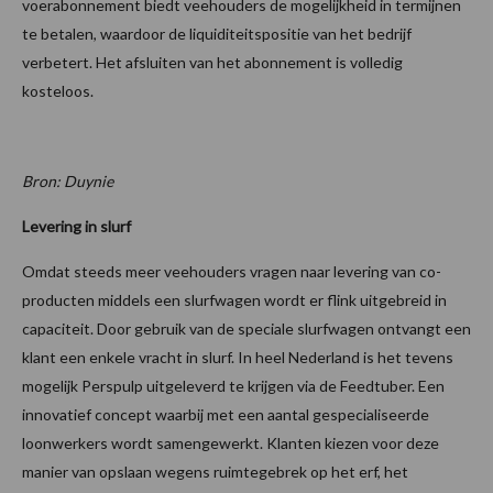
voerabonnement biedt veehouders de mogelijkheid in termijnen
te betalen, waardoor de liquiditeitspositie van het bedrijf
verbetert. Het afsluiten van het abonnement is volledig
kosteloos.
Bron: Duynie
Levering in slurf
Omdat steeds meer veehouders vragen naar levering van co-
producten middels een slurfwagen wordt er flink uitgebreid in
capaciteit. Door gebruik van de speciale slurfwagen ontvangt een
klant een enkele vracht in slurf. In heel Nederland is het tevens
mogelijk Perspulp uitgeleverd te krijgen via de Feedtuber. Een
innovatief concept waarbij met een aantal gespecialiseerde
loonwerkers wordt samengewerkt. Klanten kiezen voor deze
manier van opslaan wegens ruimtegebrek op het erf, het