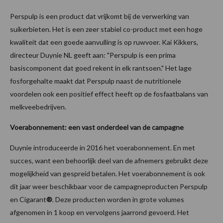
Perspulp is een product dat vrijkomt bij de verwerking van
suikerbieten. Het is een zeer stabiel co-product met een hoge
kwaliteit dat een goede aanvulling is op ruwvoer. Kai Kikkers,
directeur Duynie NL geeft aan: "Perspulp is een prima
basiscomponent dat goed rekent in elk rantsoen."
Het lage
fosforgehalte maakt dat Perspulp naast de nutritionele
voordelen ook een positief effect heeft op de fosfaatbalans van
melkveebedrijven.
Voerabonnement: een vast onderdeel van de campagne
Duynie introduceerde in 2016 het voerabonnement. En met
succes, want een behoorlijk deel van de afnemers gebruikt deze
mogelijkheid van gespreid betalen. Het voerabonnement is ook
dit jaar weer beschikbaar voor de campagneproducten Perspulp
en Cigarant
®
. Deze producten worden in grote volumes
afgenomen in 1 koop en vervolgens jaarrond gevoerd. Het