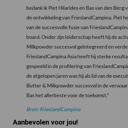
bedank ik Piet Hilarides en Bas van den Berg v
de ontwikkeling van FrieslandCampina. Piet he
van de succesvolle fusie van FrieslandCampina.
board. Onder zijn leiderschap heeft hij de act
Milkpowder succesvol geïntegreerd en verde
FrieslandCampina Asia heeft hij sterke resulta
gespeeld in de profilering van FrieslandCampin
de afgelopen jaren was hij als lid van de exe
Butter & Milkpowder succesvol in de verwaar
Bas het allerbeste voor de toekomst.”
Bron: FrieslandCampina
Aanbevolen voor jou!