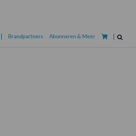
Zoeken...
Brandpartners
Abonneren & Meer
Zoek