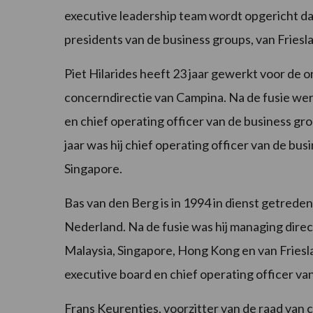
executive leadership team wordt opgericht da
presidents van de business groups, van Fries
Piet Hilarides heeft 23 jaar gewerkt voor de 
concerndirectie van Campina. Na de fusie werd
en chief operating officer van de business gr
jaar was hij chief operating officer van de b
Singapore.
Bas van den Berg is in 1994 in dienst getrede
Nederland. Na de fusie was hij managing dire
Malaysia, Singapore, Hong Kong en van Friesl
executive board en chief operating officer v
Frans Keurentjes, voorzitter van de raad van