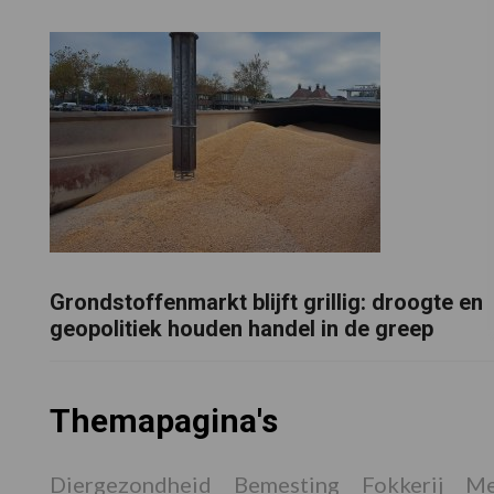
Grondstoffenmarkt blijft grillig: droogte en
geopolitiek houden handel in de greep
Themapagina's
Diergezondheid
Bemesting
Fokkerij
Me