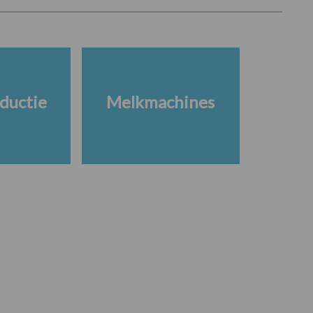
ductie
Melkmachines