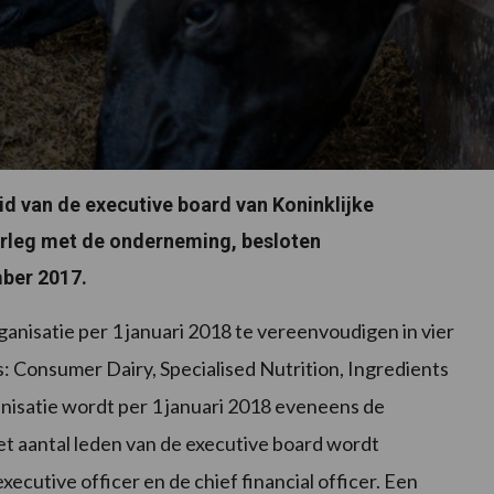
lid van de executive board van Koninklijke
erleg met de onderneming, besloten
mber 2017.
nisatie per 1 januari 2018 te vereenvoudigen in vier
 Consumer Dairy, Specialised Nutrition, Ingredients
anisatie wordt per 1 januari 2018 eveneens de
t aantal leden van de executive board wordt
cutive officer en de chief financial officer. Een