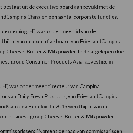
t bestaat uit de executive board aangevuld met de
landCampina China en een aantal corporate functies.
onderneming. Hij was onder meer lid van de
 hij lid van de executive board van FrieslandCampina
oup Cheese, Butter & Milkpowder. In de afgelopen drie
usiness group Consumer Products Asia, gevestigd in
n. Hij was onder meer directeur van Campina
ctor van Daily Fresh Products, van FrieslandCampina
andCampina Benelux. In 2015 werd hij lid van de
an de business group Cheese, Butter & Milkpowder.
 commissarissen: “Namens de raad van commissarissen