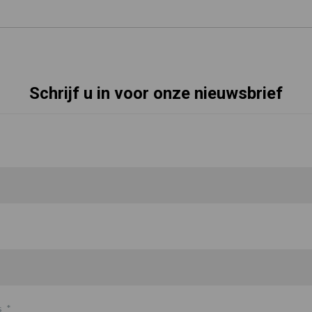
Schrijf u in voor onze nieuwsbrief
s
*