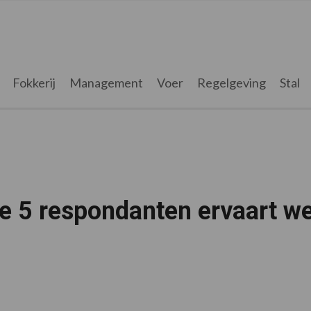
Fokkerij
Management
Voer
Regelgeving
Stal
de 5 respondanten ervaart we