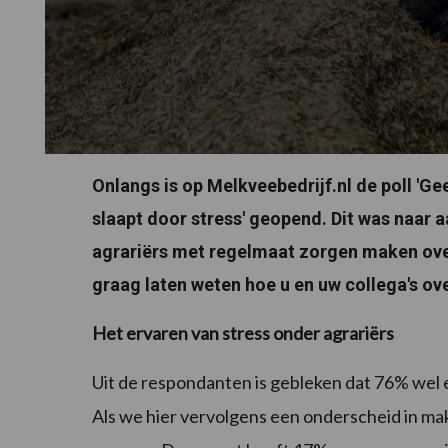
Onlangs is op Melkveebedrijf.nl de poll 'Ge
slaapt door stress' geopend. Dit was naar 
agrariërs met regelmaat zorgen maken over 
graag laten weten hoe u en uw collega's o
Het ervaren van stress onder agrariërs
Uit de respondanten is gebleken dat 76% wel 
Als we hier vervolgens een onderscheid in mak