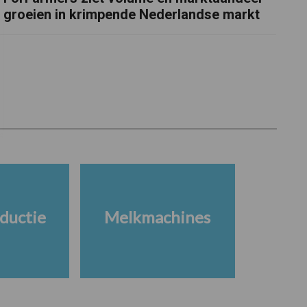
groeien in krimpende Nederlandse markt
ductie
Melkmachines