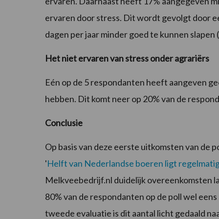
ervaren. Daarnaast heeft 17% aangegeven min
ervaren door stress. Dit wordt gevolgt door 
dagen per jaar minder goed te kunnen slapen 
Het niet ervaren van stress onder agrariërs
Eén op de 5 respondanten heeft aangeven gee
hebben. Dit komt neer op 20% van de respon
Conclusie
Op basis van deze eerste uitkomsten van de p
'
Helft van Nederlandse boeren ligt regelmati
Melkveebedrijf.nl duidelijk overeenkomsten laa
80% van de respondanten op de poll wel eens s
tweede evaluatie is dit aantal licht gedaald n