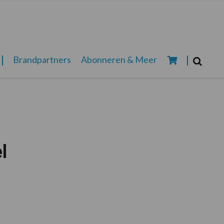
Zoeken...
Brandpartners
Abonneren & Meer
Zoek
l