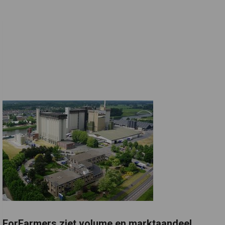
ForFarmers ziet volume en marktaandeel