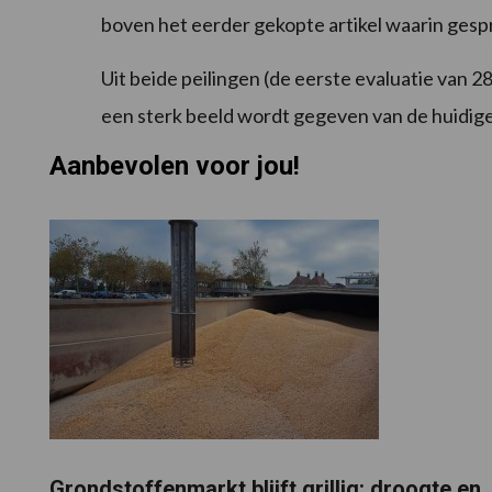
boven het eerder gekopte artikel waarin gespr
Uit beide peilingen (de eerste evaluatie van 28
een sterk beeld wordt gegeven van de huidige 
Aanbevolen voor jou!
Grondstoffenmarkt blijft grillig: droogte en