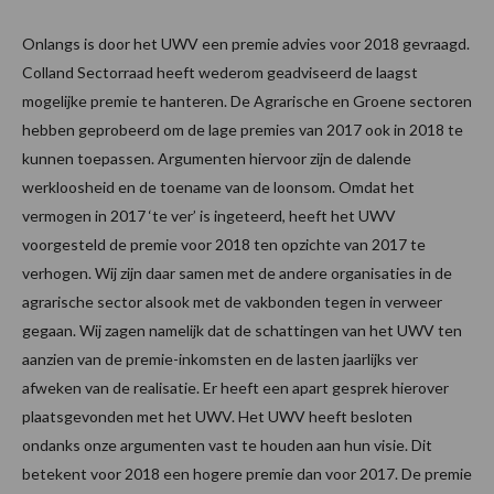
Onlangs is door het UWV een premie advies voor 2018 gevraagd.
Colland Sectorraad heeft wederom geadviseerd de laagst
mogelijke premie te hanteren. De Agrarische en Groene sectoren
hebben geprobeerd om de lage premies van 2017 ook in 2018 te
kunnen toepassen. Argumenten hiervoor zijn de dalende
werkloosheid en de toename van de loonsom. Omdat het
vermogen in 2017 ‘te ver’ is ingeteerd, heeft het UWV
voorgesteld de premie voor 2018 ten opzichte van 2017 te
verhogen. Wij zijn daar samen met de andere organisaties in de
agrarische sector alsook met de vakbonden tegen in verweer
gegaan. Wij zagen namelijk dat de schattingen van het UWV ten
aanzien van de premie-inkomsten en de lasten jaarlijks ver
afweken van de realisatie. Er heeft een apart gesprek hierover
plaatsgevonden met het UWV. Het UWV heeft besloten
ondanks onze argumenten vast te houden aan hun visie. Dit
betekent voor 2018 een hogere premie dan voor 2017. De premie