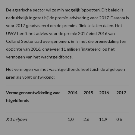
De agrarische sector wil zo min mogelijk ‘oppotten’. Dit beleid is
nadrukkelijk ingezet bij de premie-advisering voor 2017. Daarom is
voor 2017 geadviseerd om de premies flink te laten dalen. Het
UWV heeft het advies voor de premie 2017 eind 2016 van
Colland Sectorraad overgenomen. Er is met die premiedaling ten
opzichte van 2016, ongeveer 11 miljoen ‘ingeteerd’ op het
vermogen van het wachtgeldfonds.
Het vermogen van het wachtgeldfonds heeft zich de afgelopen
jaren als volgt ontwikkeld:
Vermogensontwikkeling wac
2014
2015
2016
2017
htgeldfonds
X 1 miljoen
1,0
2,6
11,9
0,6