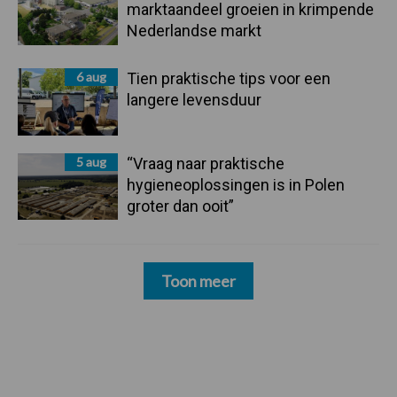
marktaandeel groeien in krimpende
Nederlandse markt
6 aug
Tien praktische tips voor een
langere levensduur
5 aug
“Vraag naar praktische
hygieneoplossingen is in Polen
groter dan ooit”
Toon meer