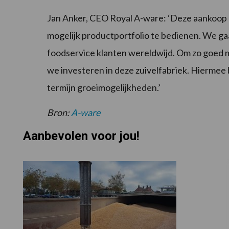
Jan Anker, CEO Royal A-ware: ‘Deze aankoop p
mogelijk productportfolio te bedienen. We gaa
foodservice klanten wereldwijd. Om zo goed m
we investeren in deze zuivelfabriek. Hiermee
termijn groeimogelijkheden.’
Bron:
A-ware
Aanbevolen voor jou!