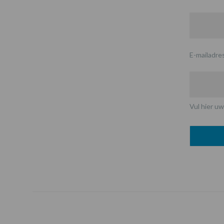
E-mailadre
Vul hier uw