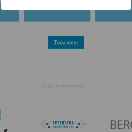
en
Toon meer
Onze brandpartners