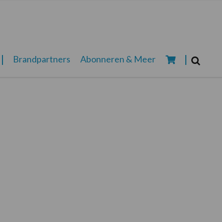
Zoeken...
Brandpartners
Abonneren & Meer
Zoek