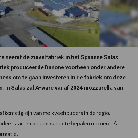
re neemt de zuivelfabriek in het Spaanse Salas
abriek produceerde Danone voorheen onder andere
mens om te gaan investeren in de fabriek om deze
 In Salas zal A-ware vanaf 2024 mozzarella van
 afkomstig zijn van melkveehouders in de regio.
ers starten op een nader te bepalen moment. A-
ormatie.