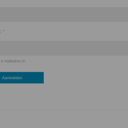
s
*
 e-mailadres in