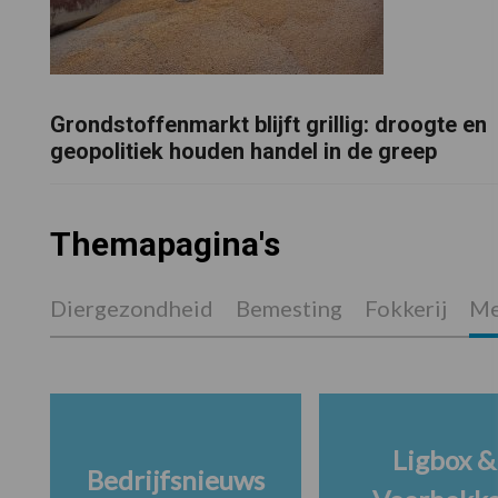
Grondstoffenmarkt blijft grillig: droogte en
geopolitiek houden handel in de greep
Themapagina's
Diergezondheid
Bemesting
Fokkerij
Me
Ligbox &
Bedrijfsnieuws