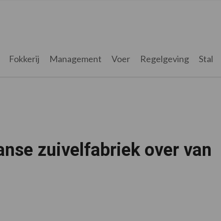
Fokkerij
Management
Voer
Regelgeving
Stal
nse zuivelfabriek over van