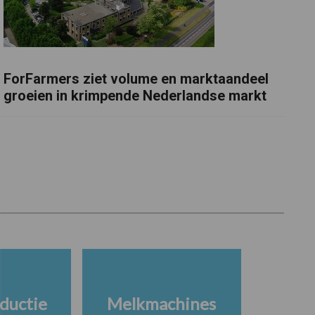
ForFarmers ziet volume en marktaandeel
groeien in krimpende Nederlandse markt
ductie
Melkmachines