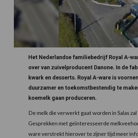
Het Nederlandse familiebedrijf Royal A-wa
over van zuivelproducent Danone. In de f
kwark en desserts. Royal A-ware is voorne
duurzamer en toekomstbestendig te maken.
koemelk gaan produceren.
De melk die verwerkt gaat worden in Salas zal
Gesprekken met geïnteresseerde melkveehoud
ware verstrekt hierover te zijner tijd meer inf