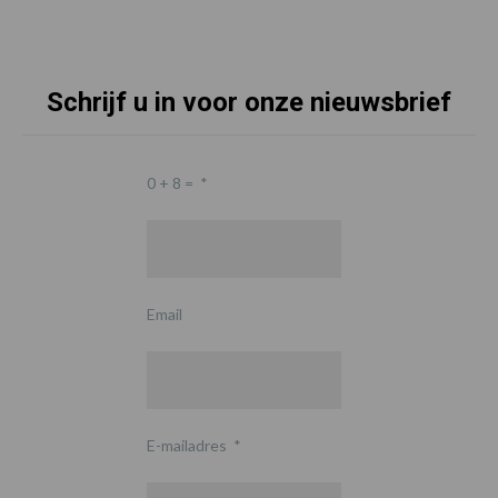
Schrijf u in voor onze nieuwsbrief
0 + 8 =
*
Email
E-mailadres
*