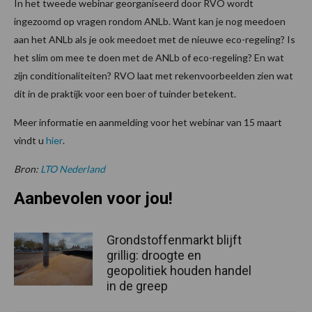
In het tweede webinar georganiseerd door RVO wordt
ingezoomd op vragen rondom ANLb. Want kan je nog meedoen
aan het ANLb als je ook meedoet met de nieuwe eco-regeling? Is
het slim om mee te doen met de ANLb of eco-regeling? En wat
zijn conditionaliteiten? RVO laat met rekenvoorbeelden zien wat
dit in de praktijk voor een boer of tuinder betekent.
Meer informatie en aanmelding voor het webinar van 15 maart
vindt u
hier
.
Bron:
LTO Nederland
Aanbevolen voor jou!
Grondstoffenmarkt blijft
grillig: droogte en
geopolitiek houden handel
in de greep