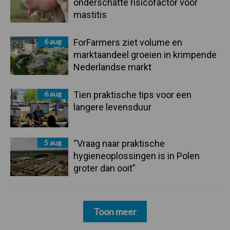
onderschatte risicofactor voor
mastitis
6 aug
ForFarmers ziet volume en
marktaandeel groeien in krimpende
Nederlandse markt
6 aug
Tien praktische tips voor een
langere levensduur
5 aug
“Vraag naar praktische
hygieneoplossingen is in Polen
groter dan ooit”
Toon meer