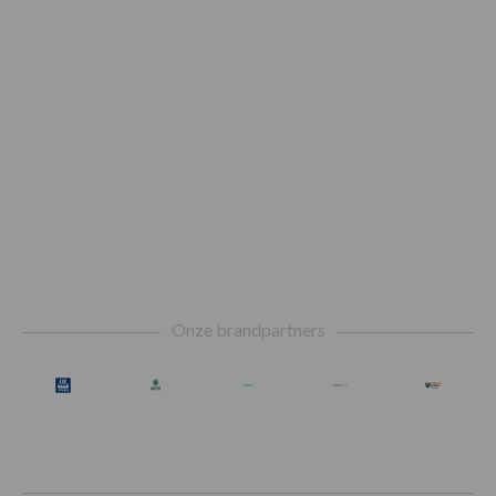
Footer
Onze brandpartners