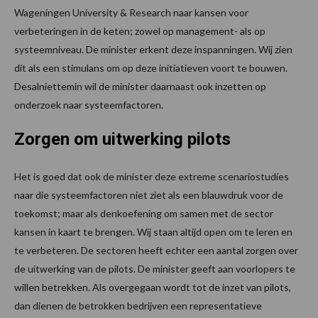
Wageningen University & Research naar kansen voor
verbeteringen in de keten; zowel op management- als op
systeemniveau. De minister erkent deze inspanningen. Wij zien
dit als een stimulans om op deze initiatieven voort te bouwen.
Desalniettemin wil de minister daarnaast ook inzetten op
onderzoek naar systeemfactoren.
Zorgen om uitwerking pilots
Het is goed dat ook de minister deze extreme scenariostudies
naar die systeemfactoren niet ziet als een blauwdruk voor de
toekomst; maar als denkoefening om samen met de sector
kansen in kaart te brengen. Wij staan altijd open om te leren en
te verbeteren. De sectoren heeft echter een aantal zorgen over
de uitwerking van de pilots. De minister geeft aan voorlopers te
willen betrekken. Als overgegaan wordt tot de inzet van pilots,
dan dienen de betrokken bedrijven een representatieve