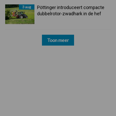
3 aug
Pöttinger introduceert compacte
dubbelrotor-zwadhark in de hef
Toon meer