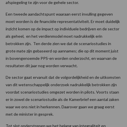
afspiegeling te zijn voor de gehele sector.
Een tweede aandachtspunt waaraan eerst invulling gegeven
moet worden is de financiële representativiteit. Er moet duidelijk
inzicht komen op de impact op individuele bedrijven en de sector
als geheel, en het verdienmodel moet nadrukkelijk erin
betrokken zijn. Ten derde zien we dat de scenariostudies in
grote mate zijn gebaseerd op aannames; die op dit moment juist
in bovengenoemde PPS-en worden onderzocht, en waarvan de
resultaten dit jaar nog worden verwacht.
De sector gaat ervanuit dat de volgordelijkheid en de uitkomsten
van dit wetenschappelijk onderzoek nadrukkelijk betrokken zijn
voordat scenariostudies omgezet worden in pilots. Voorts staan
er in zowel de scenariostudie als de Kamerbrief een aantal zaken
waar we ons niet in herkennen. Daarover gaan we graag eerst
met de minister in gesprek.
Tot slot onderstrepen we het belang van integraliteit en