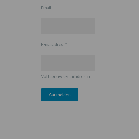
Email
E-mailadres
*
Vul hier uw e-mailadres in