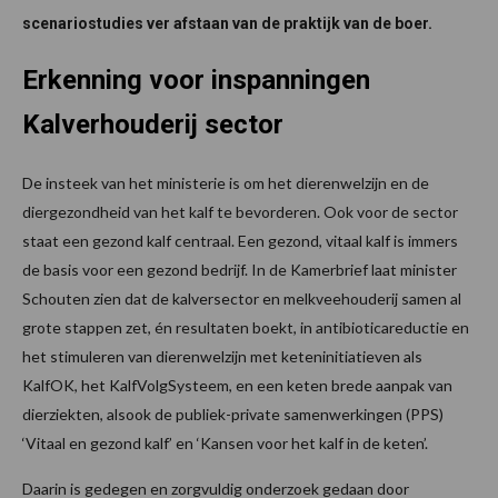
scenariostudies ver afstaan van de praktijk van de boer.
Erkenning voor inspanningen
Kalverhouderij sector
De insteek van het ministerie is om het dierenwelzijn en de
diergezondheid van het kalf te bevorderen. Ook voor de sector
staat een gezond kalf centraal. Een gezond, vitaal kalf is immers
de basis voor een gezond bedrijf. In de Kamerbrief laat minister
Schouten zien dat de kalversector en melkveehouderij samen al
grote stappen zet, én resultaten boekt, in antibioticareductie en
het stimuleren van dierenwelzijn met keteninitiatieven als
KalfOK, het KalfVolgSysteem, en een keten brede aanpak van
dierziekten, alsook de publiek-private samenwerkingen (PPS)
‘Vitaal en gezond kalf’ en ‘Kansen voor het kalf in de keten’.
Daarin is gedegen en zorgvuldig onderzoek gedaan door