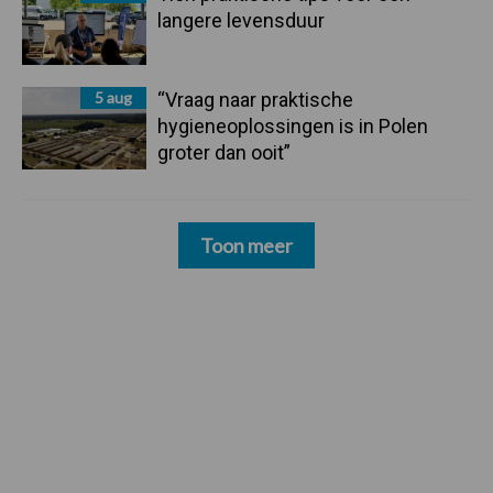
langere levensduur
5 aug
“Vraag naar praktische
hygieneoplossingen is in Polen
groter dan ooit”
Toon meer