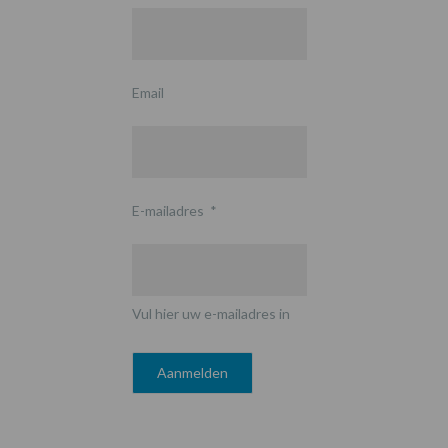
Email
E-mailadres
*
Vul hier uw e-mailadres in