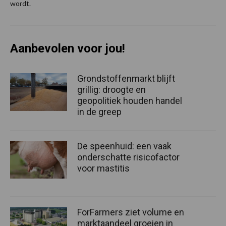
wordt.
Aanbevolen voor jou!
Grondstoffenmarkt blijft
grillig: droogte en
geopolitiek houden handel
in de greep
De speenhuid: een vaak
onderschatte risicofactor
voor mastitis
ForFarmers ziet volume en
marktaandeel groeien in