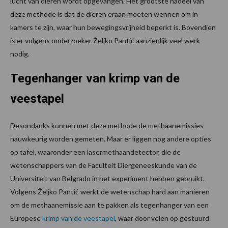
lucht van dieren wordt opgevangen. Het grootste nadeel van
deze methode is dat de dieren eraan moeten wennen om in
kamers te zijn, waar hun bewegingsvrijheid beperkt is. Bovendien
is er volgens onderzoeker Željko Pantić aanzienlijk veel werk
nodig.
Tegenhanger van krimp van de
veestapel
Desondanks kunnen met deze methode de methaanemissies
nauwkeurig worden gemeten. Maar er liggen nog andere opties
op tafel, waaronder een lasermethaandetector, die de
wetenschappers van de Faculteit Diergeneeskunde van de
Universiteit van Belgrado in het experiment hebben gebruikt.
Volgens Željko Pantić werkt de wetenschap hard aan manieren
om de methaanemissie aan te pakken als tegenhanger van een
Europese
krimp van de veestapel
, waar door velen op gestuurd