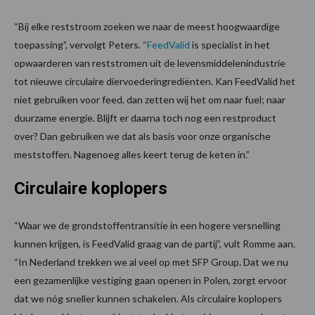
“Bij elke reststroom zoeken we naar de meest hoogwaardige
toepassing”, vervolgt Peters. “
FeedValid
is specialist in het
opwaarderen van reststromen uit de levensmiddelenindustrie
tot nieuwe circulaire diervoederingrediënten. Kan FeedValid het
niet gebruiken voor feed, dan zetten wij het om naar fuel; naar
duurzame energie. Blijft er daarna toch nog een restproduct
over? Dan gebruiken we dat als basis voor onze organische
meststoffen. Nagenoeg alles keert terug de keten in.”
Circulaire koplopers
“Waar we de grondstoffentransitie in een hogere versnelling
kunnen krijgen, is FeedValid graag van de partij”, vult Romme aan.
“In Nederland trekken we al veel op met SFP Group. Dat we nu
een gezamenlijke vestiging gaan openen in Polen, zorgt ervoor
dat we nóg sneller kunnen schakelen. Als circulaire koplopers