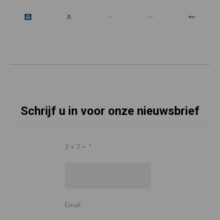
Schrijf u in voor onze nieuwsbrief
2 + 7 =
*
Email