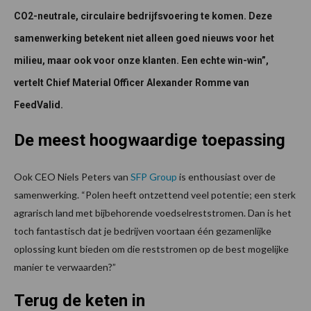
CO2-neutrale, circulaire bedrijfsvoering te komen. Deze
samenwerking betekent niet alleen goed nieuws voor het
milieu, maar ook voor onze klanten. Een echte win-win”,
vertelt Chief Material Officer Alexander Romme van
FeedValid.
De meest hoogwaardige toepassing
Ook CEO Niels Peters van
SFP Group
is enthousiast over de
samenwerking. “Polen heeft ontzettend veel potentie; een sterk
agrarisch land met bijbehorende voedselreststromen. Dan is het
toch fantastisch dat je bedrijven voortaan één gezamenlijke
oplossing kunt bieden om die reststromen op de best mogelijke
manier te verwaarden?”
Terug de keten in