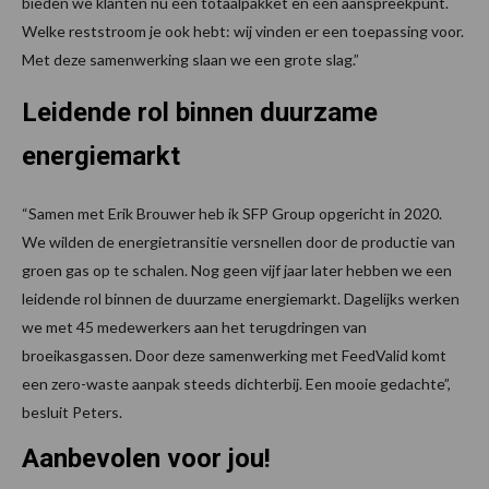
bieden we klanten nu één totaalpakket en één aanspreekpunt.
Welke reststroom je ook hebt: wij vinden er een toepassing voor.
Met deze samenwerking slaan we een grote slag.”
Leidende rol binnen duurzame
energiemarkt
“Samen met Erik Brouwer heb ik SFP Group opgericht in 2020.
We wilden de energietransitie versnellen door de productie van
groen gas op te schalen. Nog geen vijf jaar later hebben we een
leidende rol binnen de duurzame energiemarkt. Dagelijks werken
we met 45 medewerkers aan het terugdringen van
broeikasgassen. Door deze samenwerking met FeedValid komt
een zero-waste aanpak steeds dichterbij. Een mooie gedachte”,
besluit Peters.
Aanbevolen voor jou!