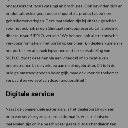
ondergebracht, zoals catalogi en brochures. Ook bevinden zich er
productafbeeldingen, toepassingsfoto’s, productvideo’s en
gebruikerservaringen. Deze materialen zijn bij uitstek geschikt
voor het gebruik in een (digitaal) verkoopgesprek. Jan Siebelink,
directeur van SIEPLO, vertelt: “We hebben ook alle technische
verkoopinformatie in het portal opgenomen. En dealers kunnen in
het portal een afspraak inplannen met de salesafdeling van
SIEPLO, zodat deze hen via een videocall of op locatie kan
ondersteunen bij de verkoop aan de eindgebruiker. Dit is in de
huidige omstandigheden belangrijk, maar ook voor de toekomst
verwachten we veel van deze functionaliteit.”
Digitale service
Naast de commerciële materialen, is het dealerportal ook een
bron van service-gerelateerde informatie. Veel technische
materialen zijn online beschikbaar gesteld, zoals handleidingen,