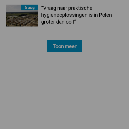
5 aug
“Vraag naar praktische
hygieneoplossingen is in Polen
groter dan ooit”
Toon meer