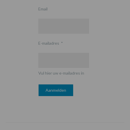
Email
E-mailadres
*
Vul hier uw e-mailadres in