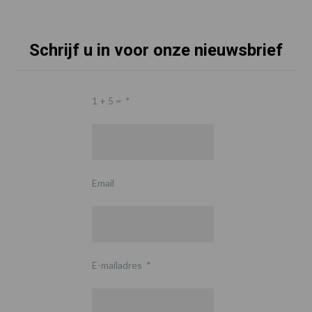
Schrijf u in voor onze nieuwsbrief
1 + 5 =
*
Email
E-mailadres
*