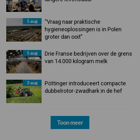
5 aug
“Vraag naar praktische
hygieneoplossingen is in Polen
groter dan ooit”
5 aug
Drie Franse bedrijven over de grens
van 14.000 kilogram melk
3 aug
Pöttinger introduceert compacte
dubbelrotor-zwadhark in de hef
Toon meer