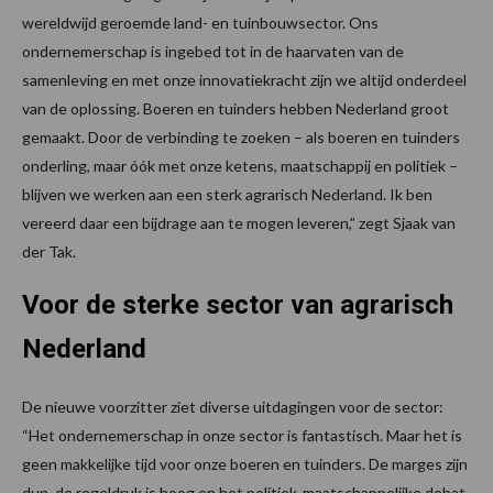
wereldwijd geroemde land- en tuinbouwsector. Ons
ondernemerschap is ingebed tot in de haarvaten van de
samenleving en met onze innovatiekracht zijn we altijd onderdeel
van de oplossing. Boeren en tuinders hebben Nederland groot
gemaakt. Door de verbinding te zoeken – als boeren en tuinders
onderling, maar óók met onze ketens, maatschappij en politiek –
blijven we werken aan een sterk agrarisch Nederland. Ik ben
vereerd daar een bijdrage aan te mogen leveren,” zegt Sjaak van
der Tak.
Voor de sterke sector van agrarisch
Nederland
De nieuwe voorzitter ziet diverse uitdagingen voor de sector:
“Het ondernemerschap in onze sector is fantastisch. Maar het is
geen makkelijke tijd voor onze boeren en tuinders. De marges zijn
dun, de regeldruk is hoog en het politiek-maatschappelijke debat