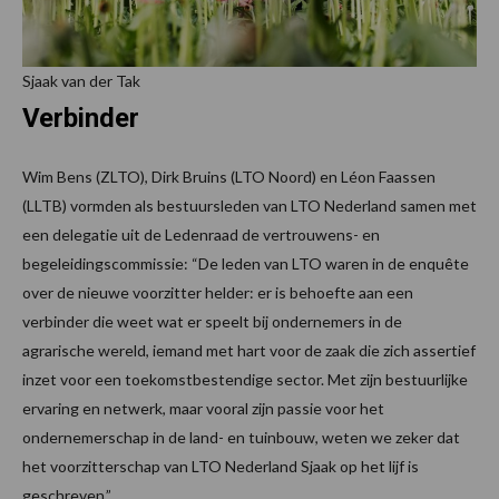
Sjaak van der Tak
Verbinder
Wim Bens (ZLTO), Dirk Bruins (LTO Noord) en Léon Faassen
(LLTB) vormden als bestuursleden van LTO Nederland samen met
een delegatie uit de Ledenraad de vertrouwens- en
begeleidingscommissie: “De leden van LTO waren in de enquête
over de nieuwe voorzitter helder: er is behoefte aan een
verbinder die weet wat er speelt bij ondernemers in de
agrarische wereld, iemand met hart voor de zaak die zich assertief
inzet voor een toekomstbestendige sector. Met zijn bestuurlijke
ervaring en netwerk, maar vooral zijn passie voor het
ondernemerschap in de land- en tuinbouw, weten we zeker dat
het voorzitterschap van LTO Nederland Sjaak op het lijf is
geschreven.”