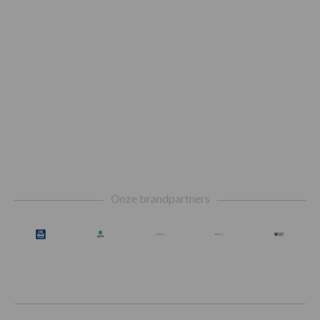
Footer
Onze brandpartners