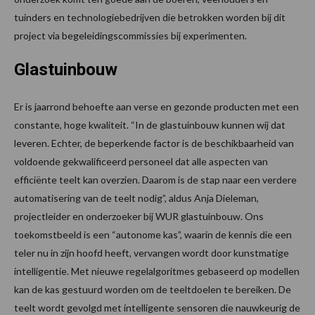
tuinders en technologiebedrijven die betrokken worden bij dit
project via begeleidingscommissies bij experimenten.
Glastuinbouw
Er is jaarrond behoefte aan verse en gezonde producten met een
constante, hoge kwaliteit. “In de glastuinbouw kunnen wij dat
leveren. Echter, de beperkende factor is de beschikbaarheid van
voldoende gekwalificeerd personeel dat alle aspecten van
efficiënte teelt kan overzien. Daarom is de stap naar een verdere
automatisering van de teelt nodig”, aldus Anja Dieleman,
projectleider en onderzoeker bij WUR glastuinbouw. Ons
toekomstbeeld is een “autonome kas”, waarin de kennis die een
teler nu in zijn hoofd heeft, vervangen wordt door kunstmatige
intelligentie. Met nieuwe regelalgoritmes gebaseerd op modellen
kan de kas gestuurd worden om de teeltdoelen te bereiken. De
teelt wordt gevolgd met intelligente sensoren die nauwkeurig de