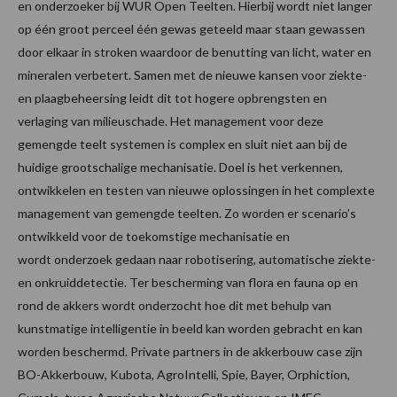
en onderzoeker bij WUR Open Teelten. Hierbij wordt niet langer
op één groot perceel één gewas geteeld maar staan gewassen
door elkaar in stroken waardoor de benutting van licht, water en
mineralen verbetert. Samen met de nieuwe kansen voor ziekte-
en plaagbeheersing leidt dit tot hogere opbrengsten en
verlaging van milieuschade. Het management voor deze
gemengde teelt systemen is complex en sluit niet aan bij de
huidige grootschalige mechanisatie. Doel is het verkennen,
ontwikkelen en testen van nieuwe oplossingen in het complexte
management van gemengde teelten. Zo worden er scenario’s
ontwikkeld voor de toekomstige mechanisatie en
wordt onderzoek gedaan naar robotisering, automatische ziekte-
en onkruiddetectie. Ter bescherming van flora en fauna op en
rond de akkers wordt onderzocht hoe dit met behulp van
kunstmatige intelligentie in beeld kan worden gebracht en kan
worden beschermd. Private partners in de akkerbouw case zijn
BO-Akkerbouw, Kubota, AgroIntelli, Spie, Bayer, Orphiction,