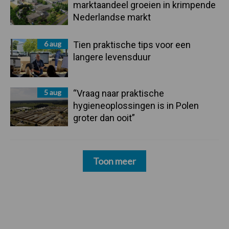
marktaandeel groeien in krimpende
Nederlandse markt
6 aug
Tien praktische tips voor een
langere levensduur
5 aug
“Vraag naar praktische
hygieneoplossingen is in Polen
groter dan ooit”
Toon meer