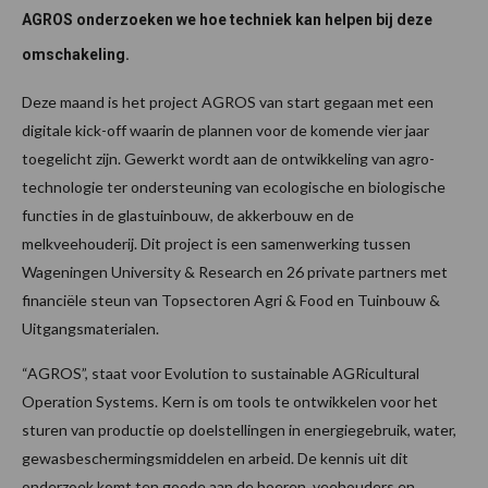
AGROS onderzoeken we hoe techniek kan helpen bij deze
omschakeling.
Deze maand is het project AGROS van start gegaan met een
digitale kick-off waarin de plannen voor de komende vier jaar
toegelicht zijn. Gewerkt wordt aan de ontwikkeling van agro-
technologie ter ondersteuning van ecologische en biologische
functies in de glastuinbouw, de akkerbouw en de
melkveehouderij. Dit project is een samenwerking tussen
Wageningen University & Research en 26 private partners met
financiële steun van Topsectoren Agri & Food en Tuinbouw &
Uitgangsmaterialen.
“AGROS”, staat voor Evolution to sustainable AGRicultural
Operation Systems. Kern is om tools te ontwikkelen voor het
sturen van productie op doelstellingen in energiegebruik, water,
gewasbeschermingsmiddelen en arbeid. De kennis uit dit
onderzoek komt ten goede aan de boeren, veehouders en