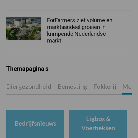
ForFarmers ziet volume en
marktaandeel groeien in
krimpende Nederlandse
markt
Themapagina's
Diergezondheid
Bemesting
Fokkerij
Melkv
Ligbox &
Bedrijfsnieuws
Voerhekken