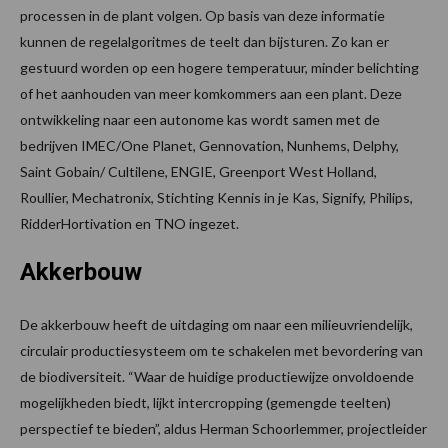
processen in de plant volgen. Op basis van deze informatie
kunnen de regelalgoritmes de teelt dan bijsturen. Zo kan er
gestuurd worden op een hogere temperatuur, minder belichting
of het aanhouden van meer komkommers aan een plant. Deze
ontwikkeling naar een autonome kas wordt samen met de
bedrijven IMEC/One Planet, Gennovation, Nunhems, Delphy,
Saint Gobain/ Cultilene, ENGIE, Greenport West Holland,
Roullier, Mechatronix, Stichting Kennis in je Kas, Signify, Philips,
RidderHortivation en TNO ingezet.
Akkerbouw
De akkerbouw heeft de uitdaging om naar een milieuvriendelijk,
circulair productiesysteem om te schakelen met bevordering van
de biodiversiteit. “Waar de huidige productiewijze onvoldoende
mogelijkheden biedt, lijkt intercropping (gemengde teelten)
perspectief te bieden”, aldus Herman Schoorlemmer, projectleider