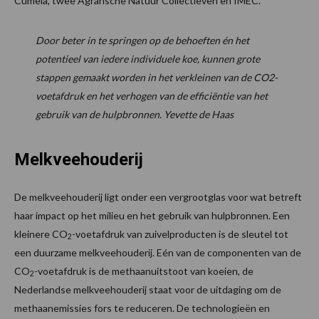
Cumela, twee Agrarische Natuur Collectieven en IMEC.
Door beter in te springen op de behoeften én het
potentieel van iedere individuele koe, kunnen grote
stappen gemaakt worden in het verkleinen van de CO2-
voetafdruk en het verhogen van de efficiëntie van het
gebruik van de hulpbronnen. Yevette de Haas
Melkveehouderij
De melkveehouderij ligt onder een vergrootglas voor wat betreft
haar impact op het milieu en het gebruik van hulpbronnen. Een
kleinere CO
-voetafdruk van zuivelproducten is de sleutel tot
2
een duurzame melkveehouderij. Eén van de componenten van de
CO
-voetafdruk is de methaanuitstoot van koeien, de
2
Nederlandse melkveehouderij staat voor de uitdaging om de
methaanemissies fors te reduceren. De technologieën en