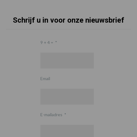
Schrijf u in voor onze nieuwsbrief
9 + 4 =
*
Email
E-mailadres
*