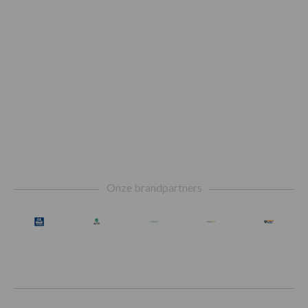
Footer
Onze brandpartners