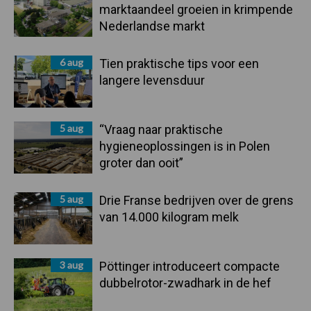
marktaandeel groeien in krimpende
Nederlandse markt
6 aug
Tien praktische tips voor een
langere levensduur
5 aug
“Vraag naar praktische
hygieneoplossingen is in Polen
groter dan ooit”
5 aug
Drie Franse bedrijven over de grens
van 14.000 kilogram melk
3 aug
Pöttinger introduceert compacte
dubbelrotor-zwadhark in de hef