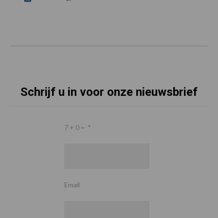
Schrijf u in voor onze nieuwsbrief
7 + 0 =
*
Email