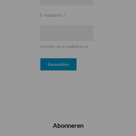
E-mailadres
*
Vul hier uw e-mailadres in
Abonneren