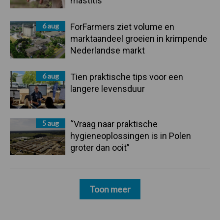
mastitis
6 aug
ForFarmers ziet volume en
marktaandeel groeien in krimpende
Nederlandse markt
6 aug
Tien praktische tips voor een
langere levensduur
5 aug
“Vraag naar praktische
hygieneoplossingen is in Polen
groter dan ooit”
Toon meer