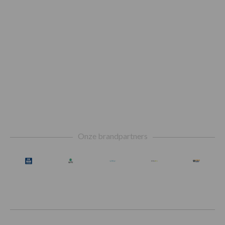
Footer
Onze brandpartners