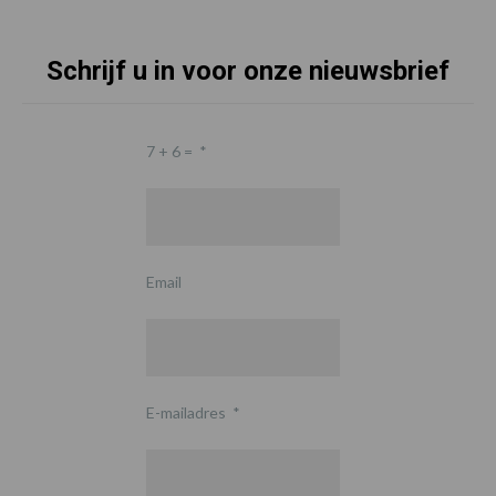
Schrijf u in voor onze nieuwsbrief
7 + 6 =
*
Email
E-mailadres
*