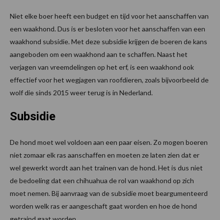
Niet elke boer heeft een budget en tijd voor het aanschaffen van
een waakhond. Dus is er besloten voor het aanschaffen van een
waakhond subsidie. Met deze subsidie krijgen de boeren de kans
aangeboden om een waakhond aan te schaffen. Naast het
verjagen van vreemdelingen op het erf, is een waakhond ook
effectief voor het wegjagen van roofdieren, zoals bijvoorbeeld de
wolf die sinds 2015 weer terug is in Nederland.
Subsidie
De hond moet wel voldoen aan een paar eisen. Zo mogen boeren
niet zomaar elk ras aanschaffen en moeten ze laten zien dat er
wel gewerkt wordt aan het trainen van de hond. Het is dus niet
de bedoeling dat een chihuahua de rol van waakhond op zich
moet nemen. Bij aanvraag van de subsidie moet beargumenteerd
worden welk ras er aangeschaft gaat worden en hoe de hond
getraind gaat worden.