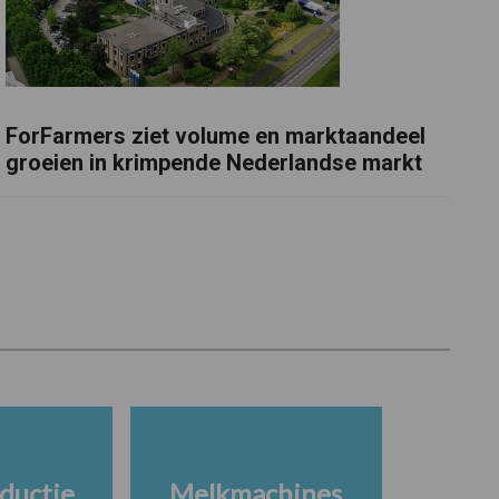
ForFarmers ziet volume en marktaandeel
groeien in krimpende Nederlandse markt
ductie
Melkmachines