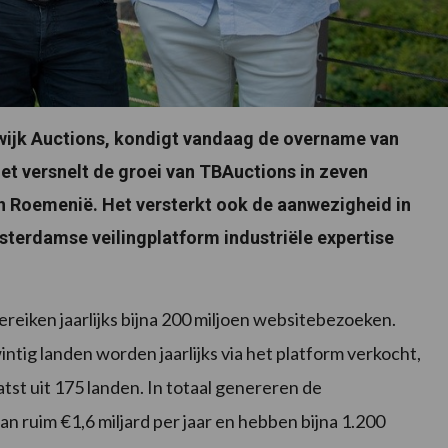
wijk Auctions, kondigt vandaag de overname van
zet versnelt de groei van TBAuctions in zeven
n Roemenië. Het versterkt ook de aanwezigheid in
Amsterdamse veilingplatform industriële expertise
iken jaarlijks bijna 200 miljoen websitebezoeken.
intig landen worden jaarlijks via het platform verkocht,
st uit 175 landen. In totaal genereren de
 ruim €1,6 miljard per jaar en hebben bijna 1.200