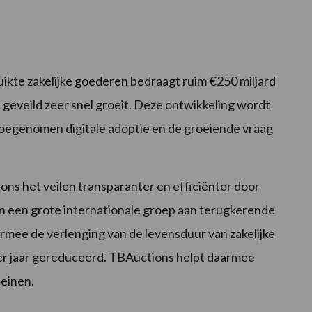
kte zakelijke goederen bedraagt ruim €250 miljard
dt geveild zeer snel groeit. Deze ontwikkeling wordt
oegenomen digitale adoptie en de groeiende vraag
ons het veilen transparanter en efficiënter door
n een grote internationale groep aan terugkerende
rmee de verlenging van de levensduur van zakelijke
er jaar gereduceerd. TBAuctions helpt daarmee
leinen.