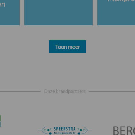
en
Toon meer
Onze brandpartners