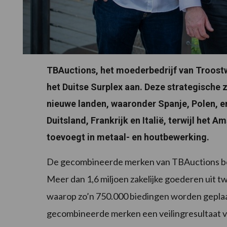
TBAuctions, het moederbedrijf van Troost
het Duitse Surplex aan. Deze strategische 
nieuwe landen, waaronder Spanje, Polen, e
Duitsland, Frankrijk en Italië, terwijl het 
toevoegt in metaal- en houtbewerking.
De gecombineerde merken van TBAuctions bere
Meer dan 1,6 miljoen zakelijke goederen uit tw
waarop zo’n 750.000 biedingen worden geplaat
gecombineerde merken een veilingresultaat van