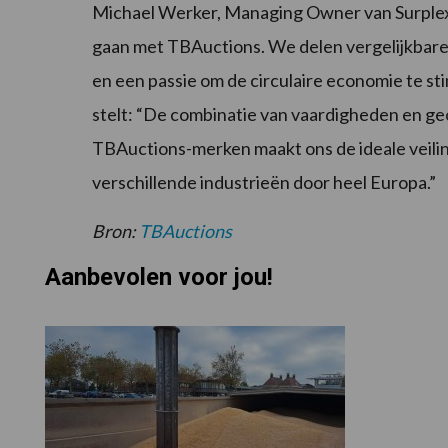
Michael Werker, Managing Owner van Surplex, 
gaan met TBAuctions. We delen vergelijkbare
en een passie om de circulaire economie te st
stelt: “De combinatie van vaardigheden en ge
TBAuctions-merken maakt ons de ideale veilin
verschillende industrieën door heel Europa.”
Bron:
TBAuctions
Aanbevolen voor jou!