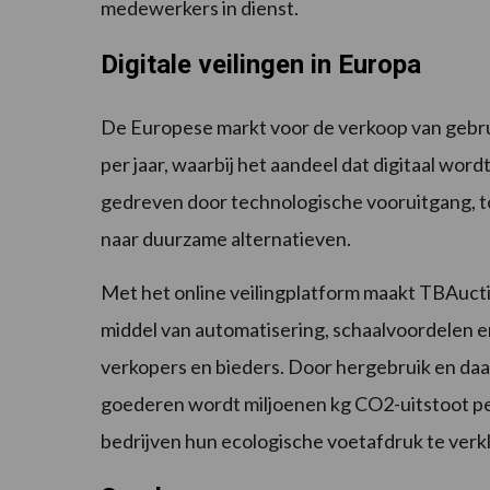
medewerkers in dienst.
Digitale veilingen in Europa
De Europese markt voor de verkoop van gebrui
per jaar, waarbij het aandeel dat digitaal wor
gedreven door technologische vooruitgang, t
naar duurzame alternatieven.
Met het online veilingplatform maakt TBAucti
middel van automatisering, schaalvoordelen e
verkopers en bieders. Door hergebruik en daa
goederen wordt miljoenen kg CO2-uitstoot p
bedrijven hun ecologische voetafdruk te verk