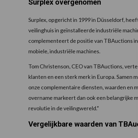
Surplex overgenomen
Surplex, opgericht in 1999 in Düsseldorf, hee
veilinghuis in geïnstalleerde industriële ma
complementeert de positie van TBAuctions in
mobiele, industriële machines.
Tom Christenson, CEO van TBAuctions, vertel
klanten en een sterk merk in Europa. Samen m
onze complementaire diensten, waarden en m
overname markeert dan ook een belangrijke m
revolutie in de veilingwereld.”
Vergelijkbare waarden van TBAuc