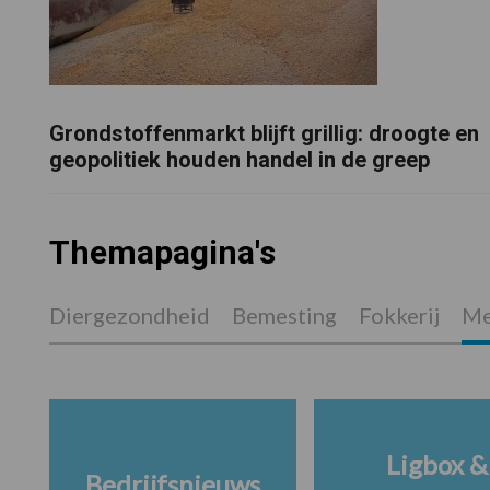
Grondstoffenmarkt blijft grillig: droogte en
geopolitiek houden handel in de greep
Themapagina's
Diergezondheid
Bemesting
Fokkerij
Me
Ligbox &
Bedrijfsnieuws