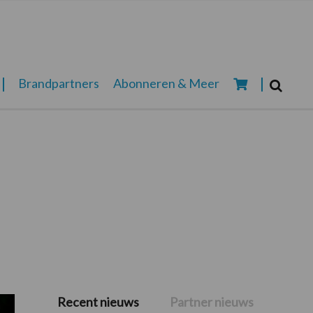
Zoeken...
Brandpartners
Abonneren & Meer
Zoek
Recent nieuws
Partner nieuws
Primaire