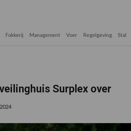
Fokkerij
Management
Voer
Regelgeving
Stal
eilinghuis Surplex over
 2024