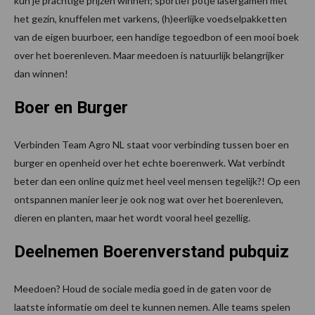
kun je prachtige prijzen winnen; sportief potje lasergamen met
het gezin, knuffelen met varkens, (h)eerlijke voedselpakketten
van de eigen buurboer, een handige tegoedbon of een mooi boek
over het boerenleven. Maar meedoen is natuurlijk belangrijker
dan winnen!
Boer en Burger
Verbinden Team Agro NL staat voor verbinding tussen boer en
burger en openheid over het echte boerenwerk. Wat verbindt
beter dan een online quiz met heel veel mensen tegelijk?! Op een
ontspannen manier leer je ook nog wat over het boerenleven,
dieren en planten, maar het wordt vooral heel gezellig.
Deelnemen Boerenverstand pubquiz
Meedoen? Houd de sociale media goed in de gaten voor de
laatste informatie om deel te kunnen nemen. Alle teams spelen