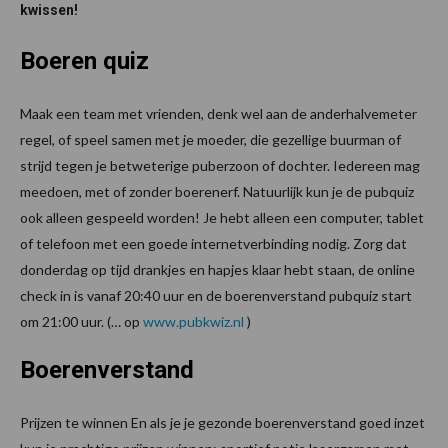
kwissen!
Boeren quiz
Maak een team met vrienden, denk wel aan de anderhalvemeter
regel, of speel samen met je moeder, die gezellige buurman of
strijd tegen je betweterige puberzoon of dochter. Iedereen mag
meedoen, met of zonder boerenerf. Natuurlijk kun je de pubquiz
ook alleen gespeeld worden! Je hebt alleen een computer, tablet
of telefoon met een goede internetverbinding nodig. Zorg dat
donderdag op tijd drankjes en hapjes klaar hebt staan, de online
check in is vanaf 20:40 uur en de boerenverstand pubquiz start
om 21:00 uur. (… op
www.pubkwiz.nl
)
Boerenverstand
Prijzen te winnen En als je je gezonde boerenverstand goed inzet