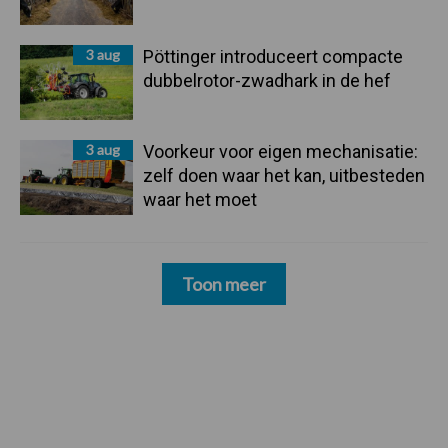
3 aug
Pöttinger introduceert compacte
dubbelrotor-zwadhark in de hef
3 aug
Voorkeur voor eigen mechanisatie:
zelf doen waar het kan, uitbesteden
waar het moet
Toon meer