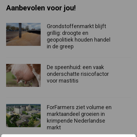
Aanbevolen voor jou!
Grondstoffenmarkt blijft
grillig: droogte en
geopolitiek houden handel
in de greep
De speenhuid: een vaak
onderschatte risicofactor
voor mastitis
ForFarmers ziet volume en
marktaandeel groeien in
krimpende Nederlandse
markt