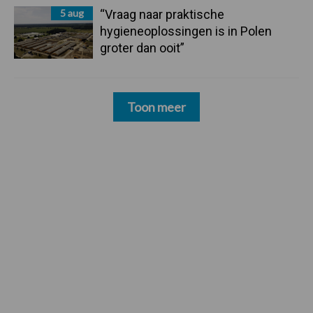
5 aug
“Vraag naar praktische
hygieneoplossingen is in Polen
groter dan ooit”
Toon meer