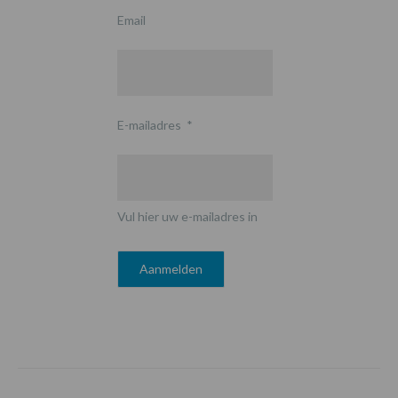
Email
E-mailadres
*
Vul hier uw e-mailadres in