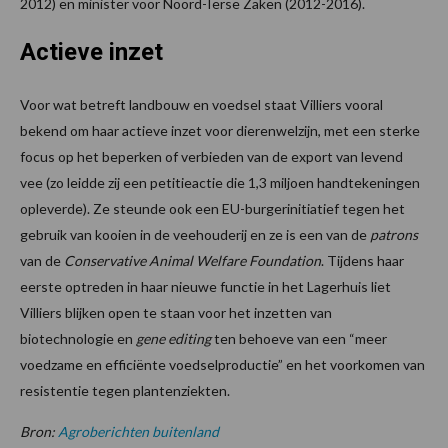
2012) en minister voor Noord-Ierse Zaken (2012-2016).
Actieve inzet
Voor wat betreft landbouw en voedsel staat Villiers vooral
bekend om haar actieve inzet voor dierenwelzijn, met een sterke
focus op het beperken of verbieden van de export van levend
vee (zo leidde zij een petitieactie die 1,3 miljoen handtekeningen
opleverde). Ze steunde ook een EU-burgerinitiatief tegen het
gebruik van kooien in de veehouderij en ze is een van de
patrons
van de
Conservative Animal Welfare Foundation
. Tijdens haar
eerste optreden in haar nieuwe functie in het Lagerhuis liet
Villiers blijken open te staan voor het inzetten van
biotechnologie en
gene editing
ten behoeve van een “meer
voedzame en efficiënte voedselproductie” en het voorkomen van
resistentie tegen plantenziekten.
Bron:
Agroberichten buitenland