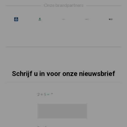
Onze brandpartners
Schrijf u in voor onze nieuwsbrief
2 + 5 =
*