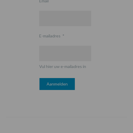
Email
E-mailadres
*
Vul hier uw e-mailadres in