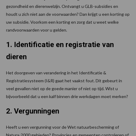
gezondheid en dierenwelzijn. Ontvangt u GLB-subsidies en
houdt u zich niet aan de voorwaarden? Dan krijgt u een korting op
uw subsidie. Voorkom een korting en zorg dat u weet welke
randvoorwaarden voor u gelden.
1. Identificatie en registratie van
dieren
Het doorgeven van verandering in het Identificatie &
Registratiesysteem (I&R) gaat het vaakst fout. Dit gebeurt in
veel gevallen niet op de goede manier of niet op tijd. Wist u
bijvoorbeeld dat u een kalf binnen drie werkdagen moet merken?
2. Vergunningen
Heeft u een vergunning voor de Wet natuurbescherming of
Natura-2000 gebieden? Provincies en gemeenten controleren of