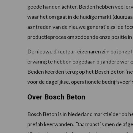
goede handen achter. Beiden hebben veel erv
waar het om gaat in de huidige markt (duurza
aantreden van de nieuwe generatie zal de foc
productieproces om zodoende onze positie in
De nieuwe directeur-eigenaren zijn op jonge 
ervaring te hebben opgedaan bij andere werkg
Beiden keerden terug op het Bosch Beton ‘nest’
voor de dagelijkse, operationele bedrijfsvoeri
Over Bosch Beton
Bosch Beton is in Nederland marktleider op he
prefab keerwanden. Daarnaast is men de afgelo