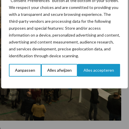
“Consent Preferences” button at the bottom of your screen.
We respect your choices and are committed to providing you
with a transparent and secure browsing experience. The
third-party vendors are processing data for the following
purposes and special features: Store and/or access
information on a device, personalized advertising and content,
advertising and content measurement, audience research,
and services development, precise geolocation data, and
identification through device scanning.
Aanpassen
Alles afwijzen
Alles accepteren