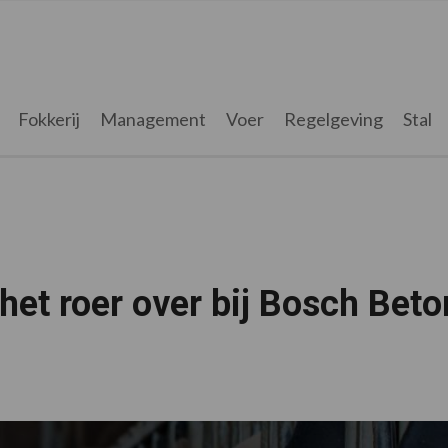
Fokkerij
Management
Voer
Regelgeving
Stal
et roer over bij Bosch Beto