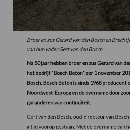
Broer en zus Gerard van den Bosch en Brechtj
van hun vader Gert van den Bosch
Na 50 jaar hebben broer en zus Gerard van d
het bedrijf “Bosch Beton” per 1 november 2
Bosch. Bosch Beton is sinds 1968 producent 
Noordwest-Europa en de overname door zoon e
garanderen van continuïteit.
Gert van den Bosch, oud-directeur van Bosch
altijd voorop gestaan. Met de overname van het