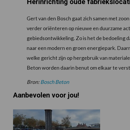
Herinrichting oude fabriekslocat
Gert van den Bosch gaat zich samen met zoon
verder oriënteren op nieuwe en duurzame activ
gebiedsontwikkeling. Zo is het de bedoeling d
naar een modern en groen energiepark. Daar
welke gericht zijn op hergebruik van materia
Beton worden daarin benut om elkaar te vers
Bron:
Bosch Beton
Aanbevolen voor jou!