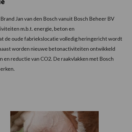
ie
 Brand Jan van den Bosch vanuit Bosch Beheer BV
iteiten m.b.t. energie, beton en
at de oude fabriekslocatie volledig heringericht wordt
naast worden nieuwe betonactiviteiten ontwikkeld
len en reductie van CO2. De raakvlakken met Bosch
terken.