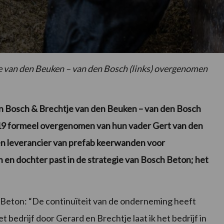
e van den Beuken – van den Bosch (links) overgenomen
en Bosch & Brechtje van den Beuken – van den Bosch
019 formeel overgenomen van hun vader Gert van den
en leverancier van prefab keerwanden voor
n dochter past in de strategie van Bosch Beton; het
 Beton: “De continuïteit van de onderneming heeft
 bedrijf door Gerard en Brechtje laat ik het bedrijf in