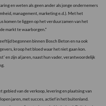
aring en weten als geen ander als jonge ondernemers
amheid, management, marketing e.d.). Met het
us komen te liggen op het verduurzamen van het
 de markt te waarborgen.”
leeftijd begonnen binnen Bosch Beton en na ook
evers, kroop het bloed waar het niet gaan kon.
 en zijn al jaren, naast hun vader, verantwoordelijk
ng.
t gebied van de verkoop, levering en plaatsing van
pen jaren, met succes, actief in het buitenland.