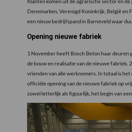
Klanten komen uit de agrarische sector en de
Denemarken, Verenigd Koninkrijk, België en Fr
een nieuw bedrijfspand in Barneveld waar du
Opening nieuwe fabriek
1 November heeft Bosch Beton haar deuren ge
de bouw en realisatie van de nieuwe fabriek. 
vrienden van alle werknemers. In totaal is h
officiële opening van de nieuwe fabriek op vr
zowel letterlijk als figuurlijk, het begin van 