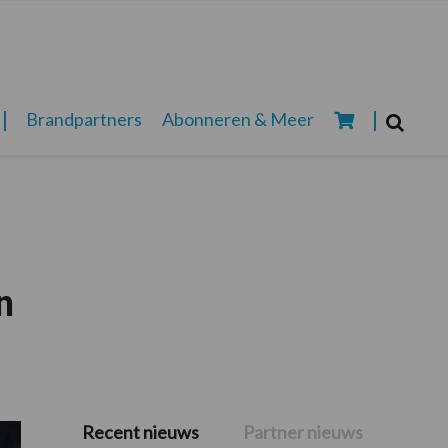
Zoeken...
Brandpartners
Abonneren & Meer
Zoek
n
Recent nieuws
Partner nieuws
Primaire