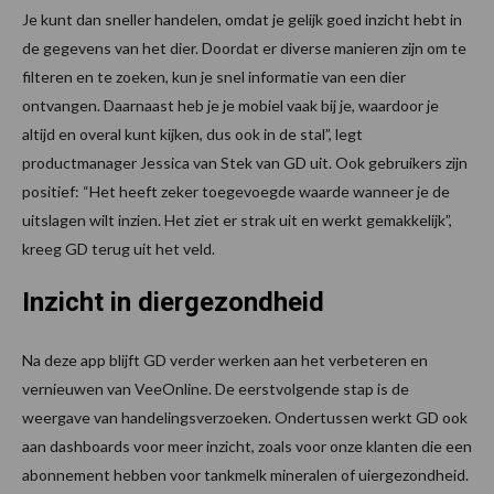
Je kunt dan sneller handelen, omdat je gelijk goed inzicht hebt in
de gegevens van het dier. Doordat er diverse manieren zijn om te
filteren en te zoeken, kun je snel informatie van een dier
ontvangen. Daarnaast heb je je mobiel vaak bij je, waardoor je
altijd en overal kunt kijken, dus ook in de stal”, legt
productmanager Jessica van Stek van GD uit. Ook gebruikers zijn
positief: “Het heeft zeker toegevoegde waarde wanneer je de
uitslagen wilt inzien. Het ziet er strak uit en werkt gemakkelijk”,
kreeg GD terug uit het veld.
Inzicht in diergezondheid
Na deze app blijft GD verder werken aan het verbeteren en
vernieuwen van VeeOnline. De eerstvolgende stap is de
weergave van handelingsverzoeken. Ondertussen werkt GD ook
aan dashboards voor meer inzicht, zoals voor onze klanten die een
abonnement hebben voor tankmelk mineralen of uiergezondheid.