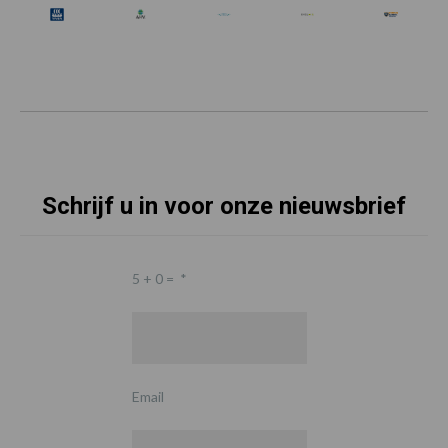
Schrijf u in voor onze nieuwsbrief
5 + 0 =
*
Email