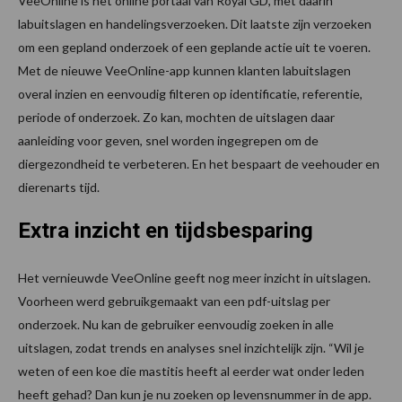
VeeOnline is het online portaal van Royal GD, met daarin
labuitslagen en handelingsverzoeken. Dit laatste zijn verzoeken
om een gepland onderzoek of een geplande actie uit te voeren.
Met de nieuwe VeeOnline-app kunnen klanten labuitslagen
overal inzien en eenvoudig filteren op identificatie, referentie,
periode of onderzoek. Zo kan, mochten de uitslagen daar
aanleiding voor geven, snel worden ingegrepen om de
diergezondheid te verbeteren. En het bespaart de veehouder en
dierenarts tijd.
Extra inzicht en tijdsbesparing
Het vernieuwde VeeOnline geeft nog meer inzicht in uitslagen.
Voorheen werd gebruikgemaakt van een pdf-uitslag per
onderzoek. Nu kan de gebruiker eenvoudig zoeken in alle
uitslagen, zodat trends en analyses snel inzichtelijk zijn. “Wil je
weten of een koe die mastitis heeft al eerder wat onder leden
heeft gehad? Dan kun je nu zoeken op levensnummer in de app.