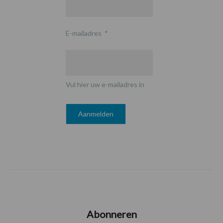
E-mailadres
*
Vul hier uw e-mailadres in
Abonneren