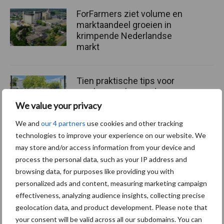
ForFarmers ziet volume en
marktaandeel groeien in
krimpende Nederlandse
markt
Tien praktische tips voor
een langere levensduur
We value your privacy
We and
our 4 partners
use cookies and other tracking
technologies to improve your experience on our website. We
“Vraag naar praktische
may store and/or access information from your device and
hygieneoplossingen is in
process the personal data, such as your IP address and
Polen groter dan ooit”
browsing data, for purposes like providing you with
personalized ads and content, measuring marketing campaign
effectiveness, analyzing audience insights, collecting precise
geolocation data, and product development. Please note that
your consent will be valid across all our subdomains. You can
Themapagina's