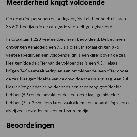
Meerderheid krijgt voldoende
Op de online personen en bedrijvengids Telefoonboek.nl staan
35.601 bedrijven in de categorie veeteelt geregistreerd.
In totaal zijn 1.223 veeteeltbedrijven beoordeeld. De bedrijven
ontvangen gemiddeld een 7.5 als cijfer. In totaal krijgen 876
veeteeltbedrijven een voldoende, dit is een cijfer boven de zes.
Het gemiddelde cijfer van de voldoendes is een 9.5. Helaas
krijgen 346 veeteeltbedrijven een onvoldoende, een cijfer onder
de zes. Het gemiddelde van de onvoldoendes is erg laag, een 2.4.
Het is niet gek dat de voldoendes een zeer hoog gemiddelde
hebben (9.5) en de onvoldoendes een zeer laag gemiddelde
hebben (2.4). Bezoekers laten vaak alleen een beoordeling achter
als zij zeer tevreden of zeer ontevreden zijn.
Beoordelingen