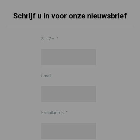
Schrijf u in voor onze nieuwsbrief
3 + 7 =
*
Email
E-mailadres
*