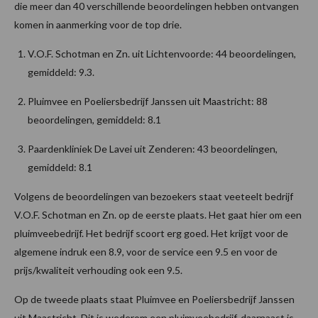
die meer dan 40 verschillende beoordelingen hebben ontvangen
komen in aanmerking voor de top drie.
V.O.F. Schotman en Zn. uit Lichtenvoorde: 44 beoordelingen,
gemiddeld: 9.3.
Pluimvee en Poeliersbedrijf Janssen uit Maastricht: 88
beoordelingen, gemiddeld: 8.1
Paardenkliniek De Lavei uit Zenderen: 43 beoordelingen,
gemiddeld: 8.1
Volgens de beoordelingen van bezoekers staat veeteelt bedrijf
V.O.F. Schotman en Zn. op de eerste plaats. Het gaat hier om een
pluimveebedrijf. Het bedrijf scoort erg goed. Het krijgt voor de
algemene indruk een 8.9, voor de service een 9.5 en voor de
prijs/kwaliteit verhouding ook een 9.5.
Op de tweede plaats staat Pluimvee en Poeliersbedrijf Janssen
uit Maastricht. Dit is wederom een pluimveebedrijf, daarnaast is