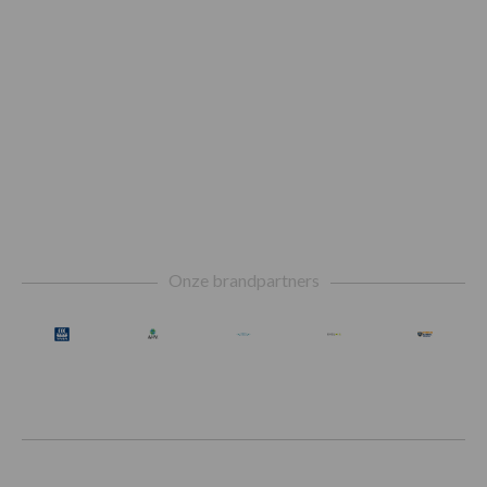
Footer
Onze brandpartners