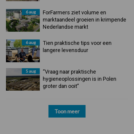
6 aug
ForFarmers ziet volume en
marktaandeel groeien in krimpende
Nederlandse markt
6 aug
Tien praktische tips voor een
langere levensduur
5 aug
“Vraag naar praktische
hygieneoplossingen is in Polen
groter dan ooit”
Toon meer