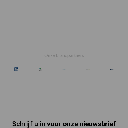
Footer
Onze brandpartners
Schrijf u in voor onze nieuwsbrief