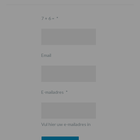
7 + 6 =
*
Email
E-mailadres
*
Vul hier uw e-mailadres in