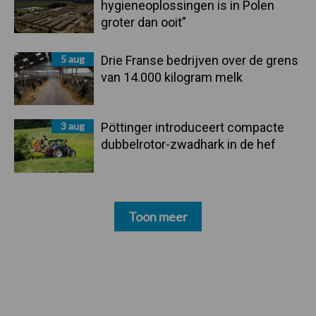
hygieneoplossingen is in Polen
groter dan ooit”
5 aug
Drie Franse bedrijven over de grens
van 14.000 kilogram melk
3 aug
Pöttinger introduceert compacte
dubbelrotor-zwadhark in de hef
Toon meer