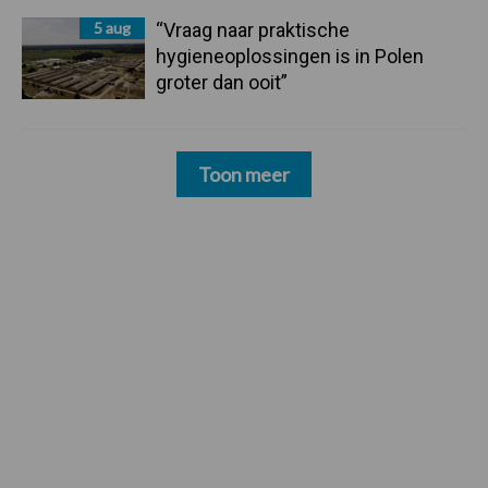
5 aug
“Vraag naar praktische
hygieneoplossingen is in Polen
groter dan ooit”
Toon meer