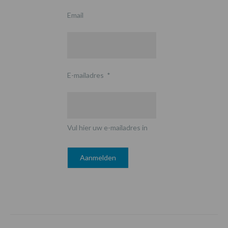
Email
E-mailadres
*
Vul hier uw e-mailadres in