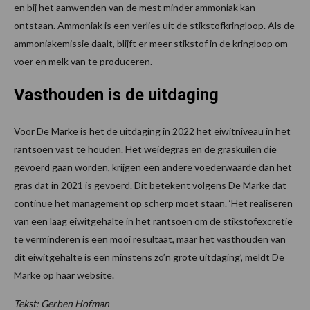
en bij het aanwenden van de mest minder ammoniak kan
ontstaan. Ammoniak is een verlies uit de stikstofkringloop. Als de
ammoniakemissie daalt, blijft er meer stikstof in de kringloop om
voer en melk van te produceren.
Vasthouden is de uitdaging
Voor De Marke is het de uitdaging in 2022 het eiwitniveau in het
rantsoen vast te houden. Het weidegras en de graskuilen die
gevoerd gaan worden, krijgen een andere voederwaarde dan het
gras dat in 2021 is gevoerd. Dit betekent volgens De Marke dat
continue het management op scherp moet staan. ‘Het realiseren
van een laag eiwitgehalte in het rantsoen om de stikstofexcretie
te verminderen is een mooi resultaat, maar het vasthouden van
dit eiwitgehalte is een minstens zo’n grote uitdaging’, meldt De
Marke op haar website.
Tekst: Gerben Hofman