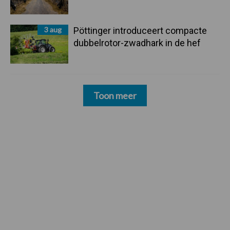
3 aug
Pöttinger introduceert compacte
dubbelrotor-zwadhark in de hef
Toon meer