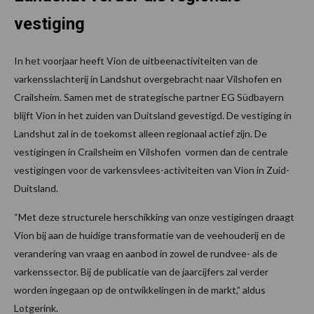
vestiging
In het voorjaar heeft Vion de uitbeenactiviteiten van de
varkensslachterij in Landshut overgebracht naar Vilshofen en
Crailsheim. Samen met de strategische partner EG Südbayern
blijft Vion in het zuiden van Duitsland gevestigd. De vestiging in
Landshut zal in de toekomst alleen regionaal actief zijn. De
vestigingen in Crailsheim en Vilshofen vormen dan de centrale
vestigingen voor de varkensvlees-activiteiten van Vion in Zuid-
Duitsland.
“Met deze structurele herschikking van onze vestigingen draagt
Vion bij aan de huidige transformatie van de veehouderij en de
verandering van vraag en aanbod in zowel de rundvee- als de
varkenssector. Bij de publicatie van de jaarcijfers zal verder
worden ingegaan op de ontwikkelingen in de markt,” aldus
Lotgerink.