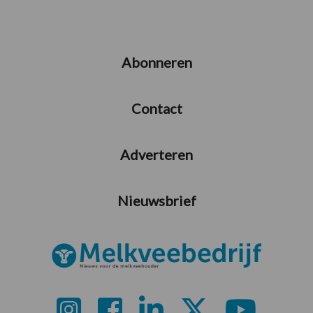
Abonneren
Contact
Adverteren
Nieuwsbrief