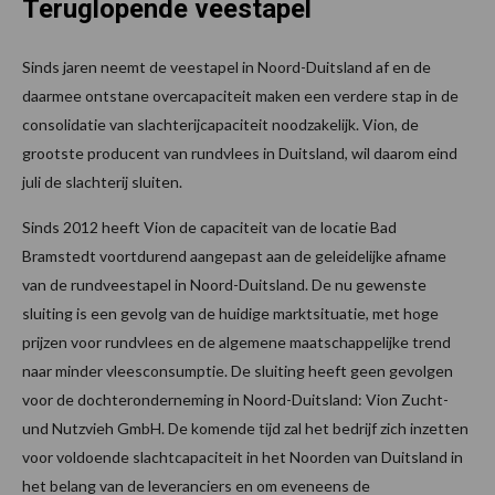
Teruglopende veestapel
Sinds jaren neemt de veestapel in Noord-Duitsland af en de
daarmee ontstane overcapaciteit maken een verdere stap in de
consolidatie van slachterijcapaciteit noodzakelijk. Vion, de
grootste producent van rundvlees in Duitsland, wil daarom eind
juli de slachterij sluiten.
Sinds 2012 heeft Vion de capaciteit van de locatie Bad
Bramstedt voortdurend aangepast aan de geleidelijke afname
van de rundveestapel in Noord-Duitsland. De nu gewenste
sluiting is een gevolg van de huidige marktsituatie, met hoge
prijzen voor rundvlees en de algemene maatschappelijke trend
naar minder vleesconsumptie. De sluiting heeft geen gevolgen
voor de dochteronderneming in Noord-Duitsland: Vion Zucht-
und Nutzvieh GmbH. De komende tijd zal het bedrijf zich inzetten
voor voldoende slachtcapaciteit in het Noorden van Duitsland in
het belang van de leveranciers en om eveneens de