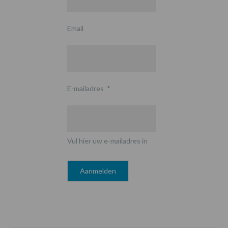
Email
E-mailadres
*
Vul hier uw e-mailadres in