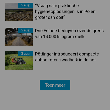
5 aug
“Vraag naar praktische
hygieneoplossingen is in Polen
groter dan ooit”
5 aug
Drie Franse bedrijven over de grens
van 14.000 kilogram melk
3 aug
Pöttinger introduceert compacte
dubbelrotor-zwadhark in de hef
Toon meer