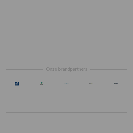
Footer
Onze brandpartners