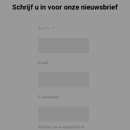
Schrijf u in voor onze nieuwsbrief
5 + 7 =
*
Email
E-mailadres
*
Vul hier uw e-mailadres in