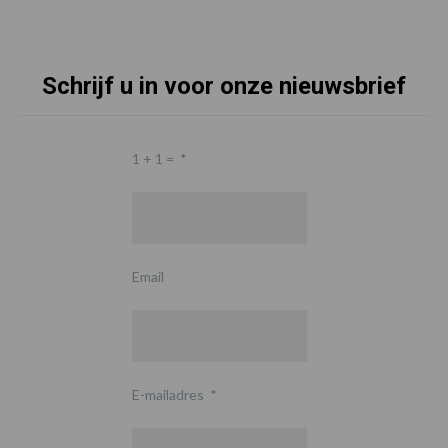
Schrijf u in voor onze nieuwsbrief
1 + 1 =
*
Email
E-mailadres
*