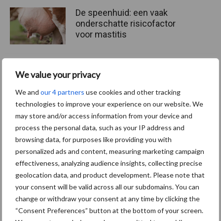
De speenhuid: een vaak
onderschatte risicofactor
voor mastitis
We value your privacy
ForFarmers ziet volume en
marktaandeel groeien in
We and
our 4 partners
use cookies and other tracking
krimpende Nederlandse
technologies to improve your experience on our website. We
markt
may store and/or access information from your device and
process the personal data, such as your IP address and
browsing data, for purposes like providing you with
personalized ads and content, measuring marketing campaign
Themapagina's
effectiveness, analyzing audience insights, collecting precise
geolocation data, and product development. Please note that
Diergezondheid
Bemesting
Fokkerij
Melkv
your consent will be valid across all our subdomains. You can
change or withdraw your consent at any time by clicking the
“Consent Preferences” button at the bottom of your screen.