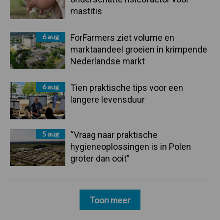
mastitis
6 aug
ForFarmers ziet volume en
marktaandeel groeien in krimpende
Nederlandse markt
6 aug
Tien praktische tips voor een
langere levensduur
5 aug
“Vraag naar praktische
hygieneoplossingen is in Polen
groter dan ooit”
Toon meer