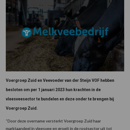
Voergroep Zuid en Veevoeder van der Steijn VOF hebben
besloten om per 1 januari 2023 hun krachten in de
vleesveesector te bundelen en deze onder te brengen bij
Voergroep Zuid.
“Door deze overname versterkt Voergroep Zuid haar
marktaandeel in vleesvee en groeit in de rosésector uit tot