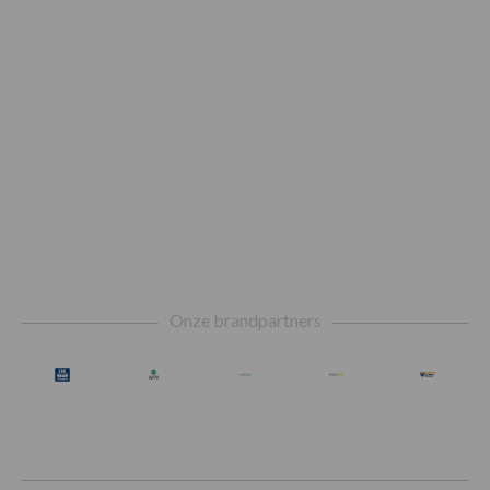
Footer
Onze brandpartners