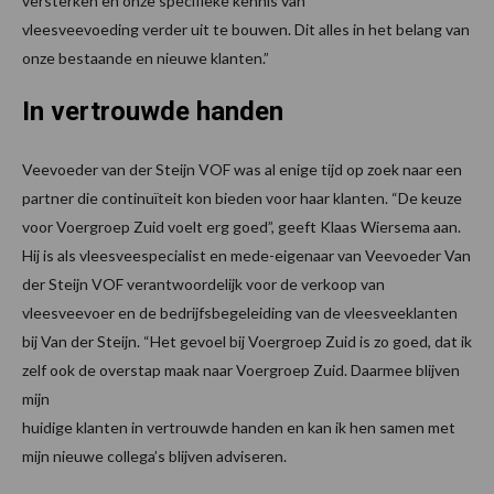
versterken en onze specifieke kennis van
vleesveevoeding verder uit te bouwen. Dit alles in het belang van
onze bestaande en nieuwe klanten.”
In vertrouwde handen
Veevoeder van der Steijn VOF was al enige tijd op zoek naar een
partner die continuïteit kon bieden voor haar klanten. “De keuze
voor Voergroep Zuid voelt erg goed”, geeft Klaas Wiersema aan.
Hij is als vleesveespecialist en mede-eigenaar van Veevoeder Van
der Steijn VOF verantwoordelijk voor de verkoop van
vleesveevoer en de bedrijfsbegeleiding van de vleesveeklanten
bij Van der Steijn. “Het gevoel bij Voergroep Zuid is zo goed, dat ik
zelf ook de overstap maak naar Voergroep Zuid. Daarmee blijven
mijn
huidige klanten in vertrouwde handen en kan ik hen samen met
mijn nieuwe collega’s blijven adviseren.