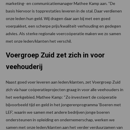
marketing- en communicatiemanager Mathee Kamp aan. “De
basis hiervoor is topprestaties leveren in de stal. Daar verdienen
onze leden hun geld. Wij dragen daar aan bij met een goed
voerpakket, een scherpe prijs/kwaliteit-verhouding en gedegen
advies. Als sterke regionale voercoöperatie maken we zo samen
met onze leden/klanten het verschil.
Voergroep Zuid zet zich in voor
veehouderij
Naast goed voer leveren aan leden/klanten, zet Voergroep Zuid
zich via haar coöperatieprojecten graag in voor alle veehouders in
het werkgebied. Mathee Kamp: “Zo investeert de coöperatie
bijvoorbeeld tijd en geld in het jongerenprogramma ‘Boeren met
LEF’, waarin we samen met andere bedrijven jonge boeren
ondersteunen in opleiding en ondernemerschap, werken we
samen met onze leden/klanten aan het verder verduurzamen van