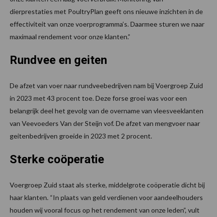
dierprestaties met PoultryPlan geeft ons nieuwe inzichten in de
effectiviteit van onze voerprogramma’s. Daarmee sturen we naar
maximaal rendement voor onze klanten.”
Rundvee en geiten
De afzet van voer naar rundveebedrijven nam bij Voergroep Zuid
in 2023 met 43 procent toe. Deze forse groei was voor een
belangrijk deel het gevolg van de overname van vleesveeklanten
van Veevoeders Van der Steijn vof. De afzet van mengvoer naar
geitenbedrijven groeide in 2023 met 2 procent.
Sterke coöperatie
Voergroep Zuid staat als sterke, middelgrote coöperatie dicht bij
haar klanten. “In plaats van geld verdienen voor aandeelhouders
houden wij vooral focus op het rendement van onze leden”, vult