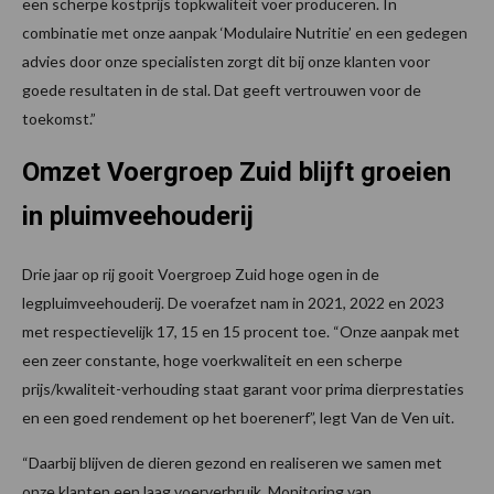
een scherpe kostprijs topkwaliteit voer produceren. In
combinatie met onze aanpak ‘Modulaire Nutritie’ en een gedegen
advies door onze specialisten zorgt dit bij onze klanten voor
goede resultaten in de stal. Dat geeft vertrouwen voor de
toekomst.”
Omzet Voergroep Zuid blijft groeien
in pluimveehouderij
Drie jaar op rij gooit Voergroep Zuid hoge ogen in de
legpluimveehouderij. De voerafzet nam in 2021, 2022 en 2023
met respectievelijk 17, 15 en 15 procent toe. “Onze aanpak met
een zeer constante, hoge voerkwaliteit en een scherpe
prijs/kwaliteit-verhouding staat garant voor prima dierprestaties
en een goed rendement op het boerenerf”, legt Van de Ven uit.
“Daarbij blijven de dieren gezond en realiseren we samen met
onze klanten een laag voerverbruik. Monitoring van