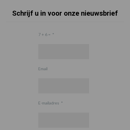
Schrijf u in voor onze nieuwsbrief
7 + 6 =
*
Email
E-mailadres
*