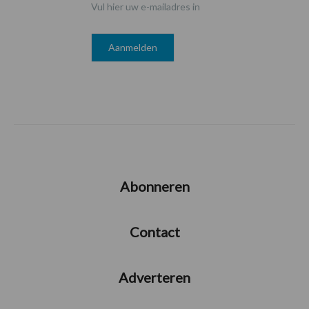
Vul hier uw e-mailadres in
Abonneren
Contact
Adverteren