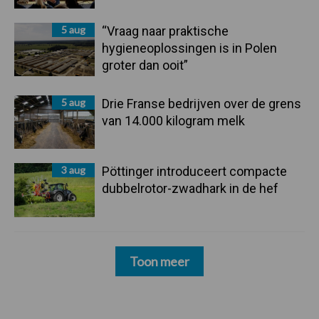
5 aug
“Vraag naar praktische
hygieneoplossingen is in Polen
groter dan ooit”
5 aug
Drie Franse bedrijven over de grens
van 14.000 kilogram melk
3 aug
Pöttinger introduceert compacte
dubbelrotor-zwadhark in de hef
Toon meer