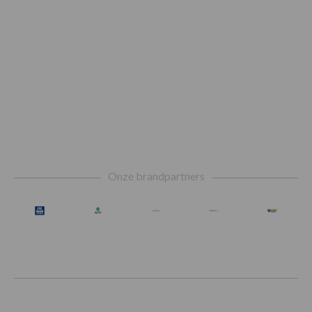
Footer
Onze brandpartners