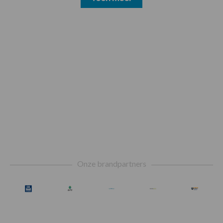
Footer
Onze brandpartners