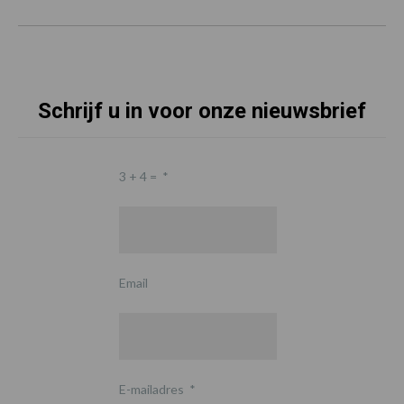
Schrijf u in voor onze nieuwsbrief
3 + 4 =
*
Email
E-mailadres
*