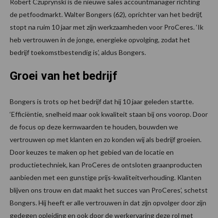
Robert Czuprynski is de nieuwe sales accountmanager richting
de petfoodmarkt. Walter Bongers (62), oprichter van het bedrijf,
stopt na ruim 10 jaar met zijn werkzaamheden voor ProCeres. ‘Ik
heb vertrouwen in de jonge, energieke opvolging, zodat het
bedrijf toekomstbestendig is’, aldus Bongers.
Groei van het bedrijf
Bongers is trots op het bedrijf dat hij 10 jaar geleden startte.
‘Efficiëntie, snelheid maar ook kwaliteit staan bij ons voorop. Door
de focus op deze kernwaarden te houden, bouwden we
vertrouwen op met klanten en zo konden wij als bedrijf groeien.
Door keuzes te maken op het gebied van de locatie en
productietechniek, kan ProCeres de ontsloten graanproducten
aanbieden met een gunstige prijs-kwaliteitverhouding. Klanten
blijven ons trouw en dat maakt het succes van ProCeres’, schetst
Bongers. Hij heeft er alle vertrouwen in dat zijn opvolger door zijn
gedegen opleiding en ook door de werkervaring deze rol met