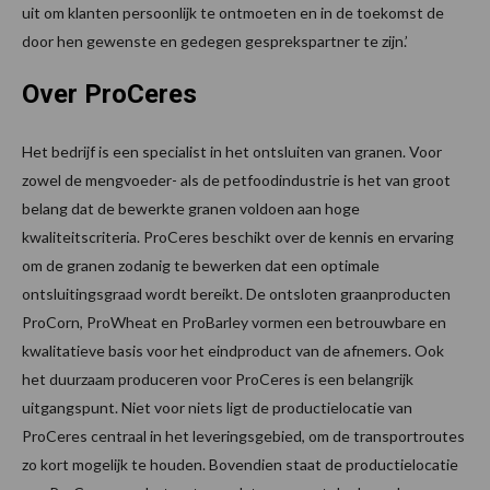
uit om klanten persoonlijk te ontmoeten en in de toekomst de
door hen gewenste en gedegen gesprekspartner te zijn.’
Over ProCeres
Het bedrijf is een specialist in het ontsluiten van granen. Voor
zowel de mengvoeder- als de petfoodindustrie is het van groot
belang dat de bewerkte granen voldoen aan hoge
kwaliteitscriteria. ProCeres beschikt over de kennis en ervaring
om de granen zodanig te bewerken dat een optimale
ontsluitingsgraad wordt bereikt. De ontsloten graanproducten
ProCorn, ProWheat en ProBarley vormen een betrouwbare en
kwalitatieve basis voor het eindproduct van de afnemers. Ook
het duurzaam produceren voor ProCeres is een belangrijk
uitgangspunt. Niet voor niets ligt de productielocatie van
ProCeres centraal in het leveringsgebied, om de transportroutes
zo kort mogelijk te houden. Bovendien staat de productielocatie