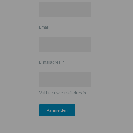
Email
E-mailadres
*
Vul hier uw e-mailadres in