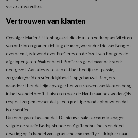
verve zal vervullen.
Vertrouwen van klanten
Opvolger Marien Uittenbogaard, die de in- en verkoopactiviteiten
van ontsloten granen richting de mengvoerindustrie van Bongers
overneemt, is lovend over ProCeres en de inzet van Bongers de
afgelopen jaren. Walter heeft ProCeres goed maar ook sterk
neergezet. Aan alles is te zien dat het bedrijf met passie,
zorgvuldigheid en vriendelijkheid is opgebouwd. Bongers
waardeert het dat zijn opvolger het vertrouwen van klanten hoog
in het vaandel heeft. ‘Luisteren naar de klant maar ook wederzijds
respect zorgen ervoor dat je een prettige band opbouwt en dat
is essentieel.’
Uittenbogaard beaamt dat. De nieuwe sales accountmanager
volgde de studie Bedrijfskunde en Agrifoodbusiness en deed
ervaring op in handel van agrarische commodity’s. ‘Ik kijk er naar