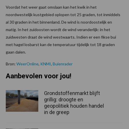
Voordat het weer gaat omslaan kan het kwik in het
noordwestelijk kustgebied oplopen tot 25 graden, tot inmiddels
al 30 graden in het binnenland. De wind is noordoostelijk en
matig. In het zuidoosten wordt de wind veranderlijk: in het
zuidwesten draat de wind westwaarts. Indien er een fikse bui
met hagel losbarst kan de temperatuur tijdelijk tot 18 graden
gaan dalen.
Bron:
WeerOnline
,
KNMI
,
Buienrader
Aanbevolen voor jou!
Grondstoffenmarkt blijft
grillig: droogte en
geopolitiek houden handel
in de greep