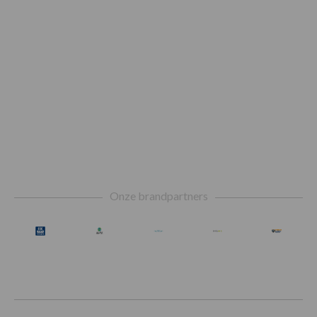
Footer
Onze brandpartners