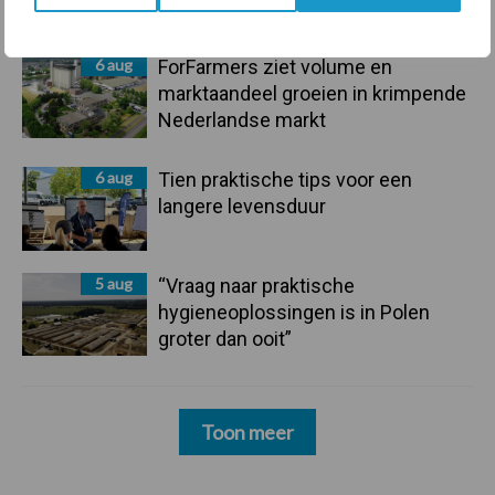
mastitis
6 aug
ForFarmers ziet volume en
marktaandeel groeien in krimpende
Nederlandse markt
6 aug
Tien praktische tips voor een
langere levensduur
5 aug
“Vraag naar praktische
hygieneoplossingen is in Polen
groter dan ooit”
Toon meer