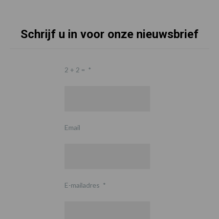
Schrijf u in voor onze nieuwsbrief
2 + 2 =
*
Email
E-mailadres
*