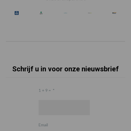
Schrijf u in voor onze nieuwsbrief
1 + 9 =
*
Email