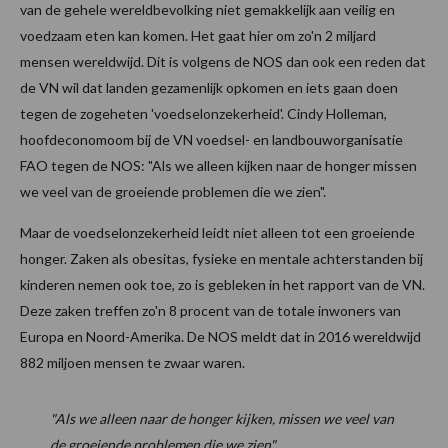
van de gehele wereldbevolking niet gemakkelijk aan veilig en
voedzaam eten kan komen. Het gaat hier om zo'n 2 miljard
mensen wereldwijd. Dit is volgens de NOS dan ook een reden dat
de VN wil dat landen gezamenlijk opkomen en iets gaan doen
tegen de zogeheten 'voedselonzekerheid'. Cindy Holleman,
hoofdeconomoom bij de VN voedsel- en landbouworganisatie
FAO tegen de NOS: "Als we alleen kijken naar de honger missen
we veel van de groeiende problemen die we zien".
Maar de voedselonzekerheid leidt niet alleen tot een groeiende
honger. Zaken als obesitas, fysieke en mentale achterstanden bij
kinderen nemen ook toe, zo is gebleken in het rapport van de VN.
Deze zaken treffen zo'n 8 procent van de totale inwoners van
Europa en Noord-Amerika. De NOS meldt dat in 2016 wereldwijd
882 miljoen mensen te zwaar waren.
"Als we alleen naar de honger kijken, missen we veel van
de groeiende problemen die we zien"