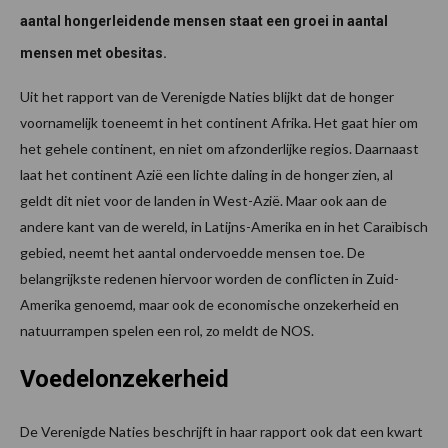
aantal hongerleidende mensen staat een groei in aantal
mensen met obesitas.
Uit het rapport van de Verenigde Naties blijkt dat de honger
voornamelijk toeneemt in het continent Afrika. Het gaat hier om
het gehele continent, en niet om afzonderlijke regios. Daarnaast
laat het continent Azië een lichte daling in de honger zien, al
geldt dit niet voor de landen in West-Azië. Maar ook aan de
andere kant van de wereld, in Latijns-Amerika en in het Caraïbisch
gebied, neemt het aantal ondervoedde mensen toe. De
belangrijkste redenen hiervoor worden de conflicten in Zuid-
Amerika genoemd, maar ook de economische onzekerheid en
natuurrampen spelen een rol, zo meldt de NOS.
Voedelonzekerheid
De Verenigde Naties beschrijft in haar rapport ook dat een kwart