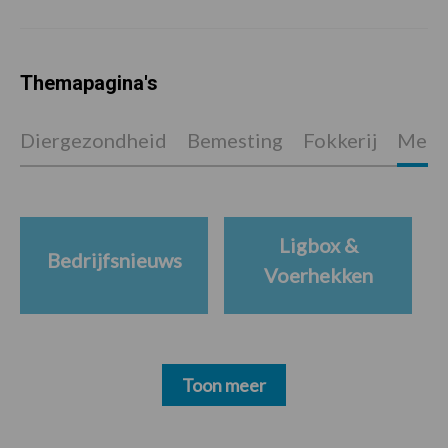
Themapagina's
Diergezondheid
Bemesting
Fokkerij
Melkv
Ligbox &
Bedrijfsnieuws
Voerhekken
Toon meer