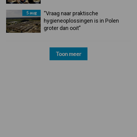
5 aug
“Vraag naar praktische
hygieneoplossingen is in Polen
groter dan ooit”
Toon meer