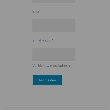
Email
E-mailadres
*
Vul hier uw e-mailadres in