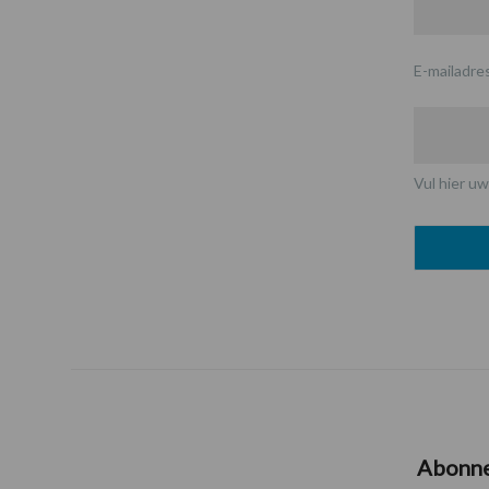
E-mailadre
Vul hier uw
Abonn