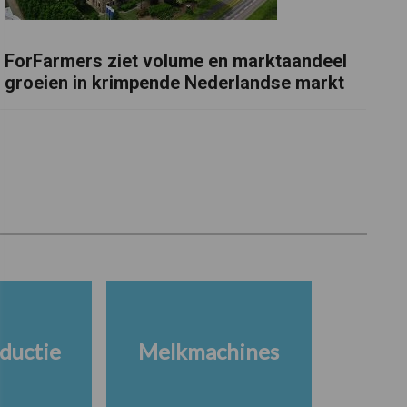
ForFarmers ziet volume en marktaandeel
groeien in krimpende Nederlandse markt
ductie
Melkmachines