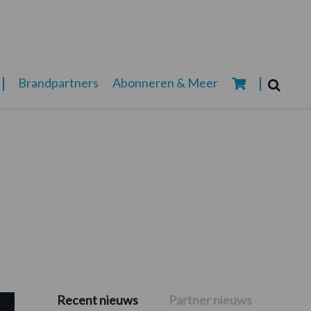
Zoeken...
Brandpartners
Abonneren & Meer
Zoek
Recent nieuws
Partner nieuws
Primaire