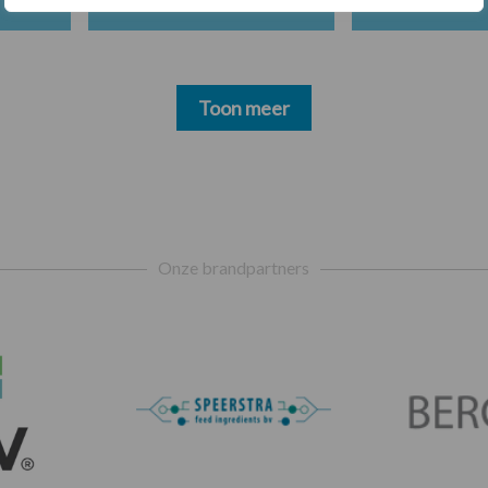
Toon meer
Onze brandpartners