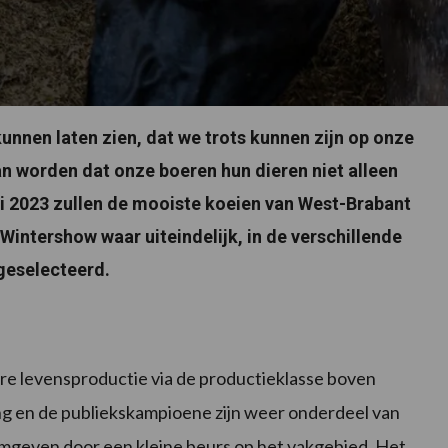
unnen laten zien, dat we trots kunnen zijn op onze
 worden dat onze boeren hun dieren niet alleen
ri 2023 zullen de mooiste koeien van West-Brabant
Wintershow waar uiteindelijk, in de verschillende
geselecteerd.
ere levensproductie via de productieklasse boven
ng en de publiekskampioene zijn weer onderdeel van
mgeven door een kleine beurs op het vakgebied. Het