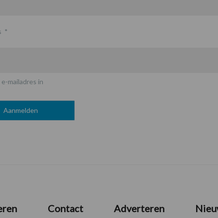
s
*
 e-mailadres in
eren
Contact
Adverteren
Nieu