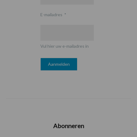
E-mailadres
*
Vul hier uw e-mailadres in
Abonneren