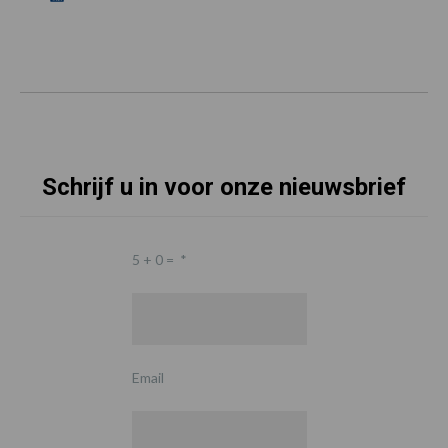
Schrijf u in voor onze nieuwsbrief
5 + 0 =
*
Email