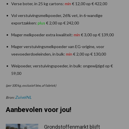
Verse boter, in 25 kg cartons:
min
€ 12,00 op € 422,00
Vol verstuivingsmelkpoeder, 26% vet, in 6-wandige
exportzakken:
plus
€ 2,00 op € 242,00
Mager melkpoeder extra kwaliteit:
min
€ 3,00 op € 139,00
Mager verstuivingsmelkpoeder van EG-origine, voor
veevoederdoeleinden, in bulk:
min
€ 2,00 op € 130,00
Weipoeder, verstuivingspoeder, in bulk: ongewijzigd op €
59,00
(per 100 kg, exclusief btw, af fabriek)
ZuivelNL
Bron:
Aanbevolen voor jou!
Grondstoffenmarkt blijft