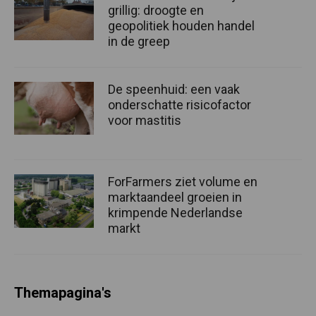
grillig: droogte en
geopolitiek houden handel
in de greep
De speenhuid: een vaak
onderschatte risicofactor
voor mastitis
ForFarmers ziet volume en
marktaandeel groeien in
krimpende Nederlandse
markt
Themapagina's