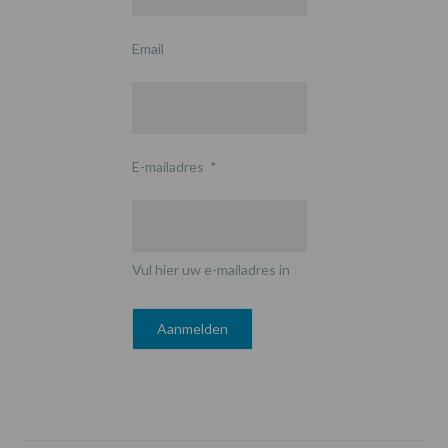
Email
E-mailadres
*
Vul hier uw e-mailadres in