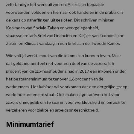
zelfstandige het werk uitvoeren. Als ze aan bepaalde
voorwaarden voldoen en hiernaar ook handelen in de praktijk, is
de kans op naheffingen uitgesloten. Dit schrijven minister
Koolmees van Sociale Zaken en werkgelegenheid,
staatssecretaris Snel van Financiën en Keijzer van Economische
Zaken en Klimaat vandaag in een brief aan de Tweede Kamer.
Wie voltijd werkt, moet van die inkomsten kunnen leven. Maar
dat geldt momenteel niet voor een deel van de zzp’ers: 8,6
procent van de zzp-huishoudens had in 2017 een inkomen onder
het bestaansminimum tegenover 1,6 procent van de
werknemers. Het kabinet wil voorkomen dat een dergelijke groep
werkende armen ontstaat. Ook maken lage tarieven het voor
zzp’ers onmogelijk om te sparen voor werkloosheid en om zich te
verzekeren voor ziekte en arbeidsongeschiktheid.
Minimumtarief