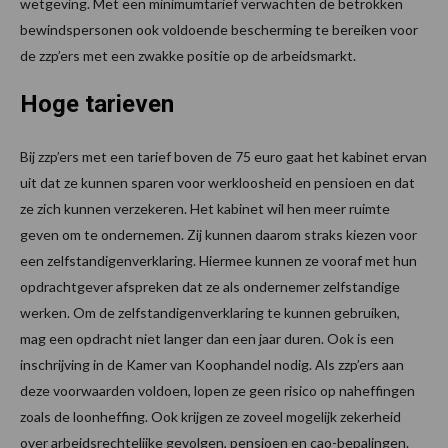
wetgeving. Met een minimumtarief verwachten de betrokken
bewindspersonen ook voldoende bescherming te bereiken voor
de zzp’ers met een zwakke positie op de arbeidsmarkt.
Hoge tarieven
Bij zzp’ers met een tarief boven de 75 euro gaat het kabinet ervan
uit dat ze kunnen sparen voor werkloosheid en pensioen en dat
ze zich kunnen verzekeren. Het kabinet wil hen meer ruimte
geven om te ondernemen. Zij kunnen daarom straks kiezen voor
een zelfstandigenverklaring. Hiermee kunnen ze vooraf met hun
opdrachtgever afspreken dat ze als ondernemer zelfstandige
werken. Om de zelfstandigenverklaring te kunnen gebruiken,
mag een opdracht niet langer dan een jaar duren. Ook is een
inschrijving in de Kamer van Koophandel nodig. Als zzp’ers aan
deze voorwaarden voldoen, lopen ze geen risico op naheffingen
zoals de loonheffing. Ook krijgen ze zoveel mogelijk zekerheid
over arbeidsrechtelijke gevolgen, pensioen en cao-bepalingen.