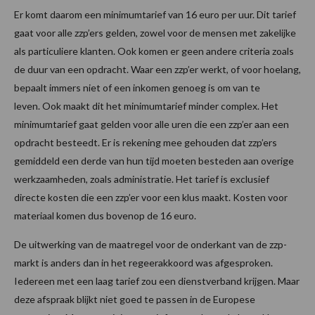
Er komt daarom een minimumtarief van 16 euro per uur. Dit tarief
gaat voor alle zzp’ers gelden, zowel voor de mensen met zakelijke
als particuliere klanten. Ook komen er geen andere criteria zoals
de duur van een opdracht. Waar een zzp’er werkt, of voor hoelang,
bepaalt immers niet of een inkomen genoeg is om van te
leven. Ook maakt dit het minimumtarief minder complex. Het
minimumtarief gaat gelden voor alle uren die een zzp’er aan een
opdracht besteedt. Er is rekening mee gehouden dat zzp’ers
gemiddeld een derde van hun tijd moeten besteden aan overige
werkzaamheden, zoals administratie. Het tarief is exclusief
directe kosten die een zzp’er voor een klus maakt. Kosten voor
materiaal komen dus bovenop de 16 euro.
De uitwerking van de maatregel voor de onderkant van de zzp-
markt is anders dan in het regeerakkoord was afgesproken.
Iedereen met een laag tarief zou een dienstverband krijgen. Maar
deze afspraak blijkt niet goed te passen in de Europese