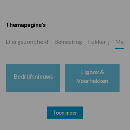
Themapagina's
Diergezondheid
Bemesting
Fokkerij
Melkv
Ligbox &
Bedrijfsnieuws
Voerhekken
Toon meer