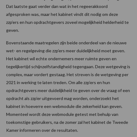
Dat laatste gaat verder dan wat in het regeerakkoord
afgesproken was, maar het kabinet vindt dit nodig om deze
zzp’ers en hun opdrachtgevers zoveel mogelijkheid helderheid te
geven.
Bovenstaande maatregelen zijn beide onderdeel van de nieuwe
wet- en regelgeving die zzp’ers meer duidelijkheid moet geven.
Het kabinet wil echte ondernemers meer ruimte geven en
tegelijkertijd schijnzelfstandigheid tegengaan. Deze wetgeving is
complex, maar vordert gestaag. Het streven is de wetgeving per
2021 in werking te laten treden. Om alle zzp’ers en hun
opdrachtgevers meer duidelijkheid te geven over de vraag of een
opdracht als zzp’er uitgevoerd mag worden, onderzoekt het
kabinet in hoeverre een webmodule die zekerheid kan geven.
Momenteel wordt deze webmodule getest met behulp van
toekomstige gebruikers, na de zomer zal het kabinet de Tweede
Kamer informeren over de resultaten.