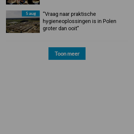
5 aug
“Vraag naar praktische
hygieneoplossingen is in Polen
groter dan ooit”
Toon meer