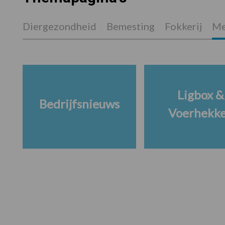
Diergezondheid
Bemesting
Fokkerij
Me
Ligbox &
Bedrijfsnieuws
Voerhekk