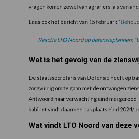
vragen komen zowel van agrariërs, als van and
Lees ook het bericht van 15 februari:
“Behoud
Reactie LTO Noord op defensieplannen: 
Wat is het gevolg van de ziensw
De staatssecretaris van Defensie heeft op basi
zorgvuldig om te gaan met de ontvangen zien
Antwoord naar verwachting eind mei gereed is
kabinet vindt daarmee pas plaats eind 2024/b
Wat vindt LTO Noord van deze v