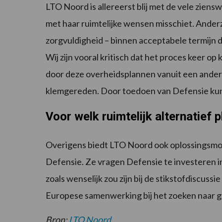
LTO Noord is allereerst blij met de vele ziens
met haar ruimtelijke wensen misschiet. Anderz
zorgvuldigheid – binnen acceptabele termijn 
Wij zijn vooral kritisch dat het proces keer
door deze overheidsplannen vanuit een andere
klemgereden. Door toedoen van Defensie kunn
Voor welk ruimtelijk alternatief 
Overigens biedt LTO Noord ook oplossingsmog
Defensie. Ze vragen Defensie te investeren in
zoals wenselijk zou zijn bij de stikstofdiscuss
Europese samenwerking bij het zoeken naar g
Bron:
LTO Noord