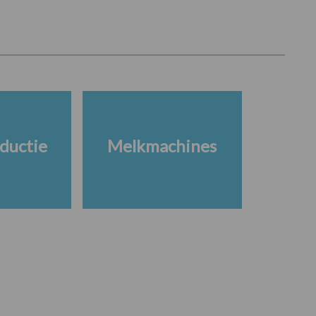
ductie
Melkmachines