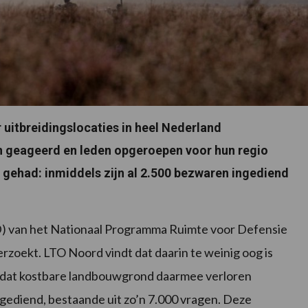
 uitbreidingslocaties in heel Nederland
n geageerd en leden opgeroepen voor hun regio
at gehad: inmiddels zijn al 2.500 bezwaren ingediend
RD) van het Nationaal Programma Ruimte voor Defensie
rzoekt. LTO Noord vindt dat daarin te weinig oog is
n dat kostbare landbouwgrond daarmee verloren
ingediend, bestaande uit zo’n 7.000 vragen. Deze