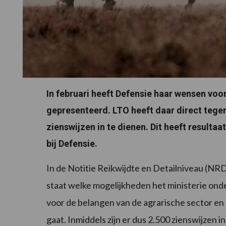
In februari heeft Defensie haar wensen voor
gepresenteerd. LTO heeft daar direct tege
zienswijzen in te dienen. Dit heeft resulta
bij Defensie.
In de Notitie Reikwijdte en Detailniveau (N
staat welke mogelijkheden het ministerie onde
voor de belangen van de agrarische sector e
gaat. Inmiddels zijn er dus 2.500 zienswijzen 