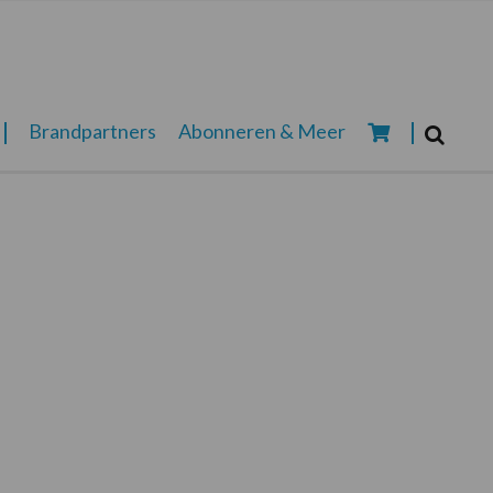
Zoeken...
Brandpartners
Abonneren & Meer
Zoek