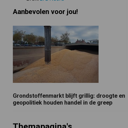
Aanbevolen voor jou!
Grondstoffenmarkt blijft grillig: droogte en
geopolitiek houden handel in de greep
Themapagina's