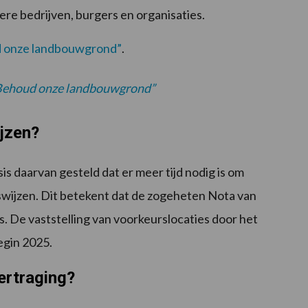
ere bedrijven, burgers en organisaties.
 onze landbouwgrond”
.
“Behoud onze landbouwgrond”
ijzen?
s daarvan gesteld dat er meer tijd nodig is om
swijzen. Dit betekent dat de zogeheten Nota van
. De vaststelling van voorkeurslocaties door het
egin 2025.
ertraging?