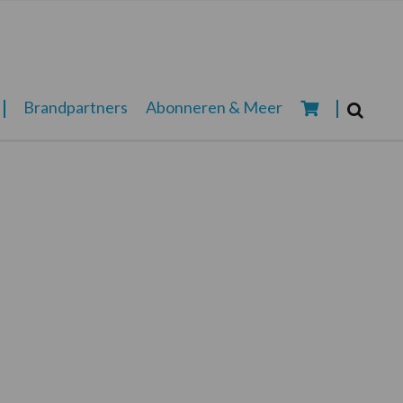
Zoeken...
Brandpartners
Abonneren & Meer
Zoek