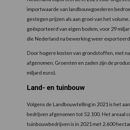
importwaarde van landbouwgoederen bedroeg 7
gestegen prijzen als aan groei van het volume
geëxporteerd van eigen bodem, voor 29 miljar
die Nederland na bewerking weer exporteerd
Door hogere kosten van grondstoffen, met nam
afgenomen. Groenten en zaden zijn de produc
miljard euro).
Land- en tuinbouw
Volgens de Landbouwtelling in 2021 is het aan
bedrijven afgenomen tot 52.100. Het areaal cu
tuinbouwbedrijven is in 2021 met 2.600 hect