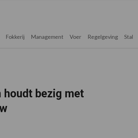
Fokkerij
Management
Voer
Regelgeving
Stal
n houdt bezig met
uw