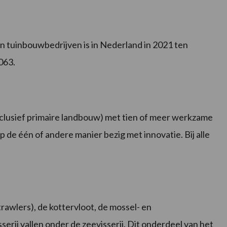
en tuinbouwbedrijven is in Nederland in 2021 ten
063.
inclusief primaire landbouw) met tien of meer werkzame
 de één of andere manier bezig met innovatie. Bij alle
trawlers), de kottervloot, de mossel- en
serij vallen onder de zeevisserij. Dit onderdeel van het