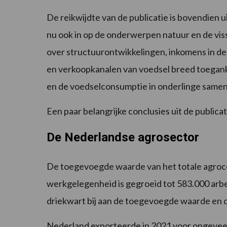
De reikwijdte van de publicatie is bovendien u
nu ook in op de onderwerpen natuur en de viss
over structuurontwikkelingen, inkomens in de 
en verkoopkanalen van voedsel breed toeganke
en de voedselconsumptie in onderlinge samen
Een paar belangrijke conclusies uit de publicat
De Nederlandse agrosector
De toegevoegde waarde van het totale agroc
werkgelegenheid is gegroeid tot 583.000 arbei
driekwart bij aan de toegevoegde waarde en 
Nederland exporteerde in 2021 voor ongevee