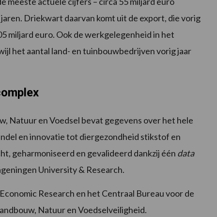
 meeste actuele cijfers – circa 55 miljard euro
jaren. Driekwart daarvan komt uit de export, die vorig
5 miljard euro. Ook de werkgelegenheid in het
ijl het aantal land- en tuinbouwbedrijven vorig jaar
complex
w, Natuur en Voedsel bevat gegevens over het hele
ndel en innovatie tot diergezondheid stikstof en
cht, geharmoniseerd en gevalideerd dankzij één
data
geningen University & Research.
 Economic Research en het Centraal Bureau voor de
 Landbouw, Natuur en Voedselveiligheid.