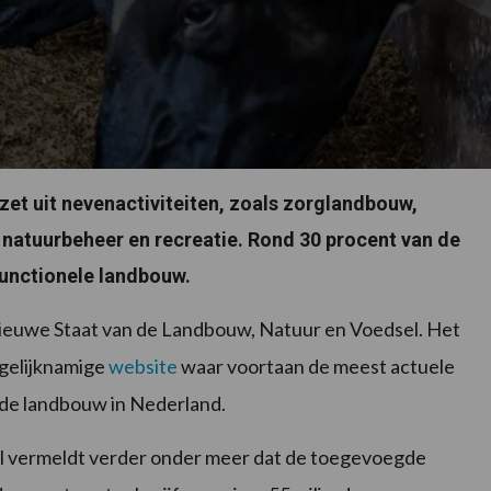
t uit nevenactiviteiten, zoals zorglandbouw,
 natuurbeheer en recreatie. Rond 30 procent van de
functionele landbouw.
nieuwe Staat van de Landbouw, Natuur en Voedsel. Het
 gelijknamige
website
waar voortaan de meest actuele
 de landbouw in Nederland.
l vermeldt verder onder meer dat de toegevoegde