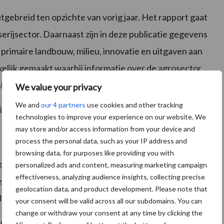
itgebreid ten opzichte van vorig jaar. Het rapport gaat
erijsector. Daarnaast zijn in deze publicatie gegevens
primaire landbouw, milieu, innovatie en uitgaven aan
lijk gemaakt waarbij informatie over de agrosector
hang is gepubliceerd.
We value your privacy
We and
our 4 partners
use cookies and other tracking
ie:
technologies to improve your experience on our website. We
may store and/or access information from your device and
process the personal data, such as your IP address and
browsing data, for purposes like providing you with
omplex bedroeg in 2020 ongeveer 55 mld. euro. De
personalized ads and content, measuring marketing campaign
effectiveness, analyzing audience insights, collecting precise
dsjaren in 2020. De export draagt voor circa
geolocation data, and product development. Please note that
de werkgelegenheid van het totale agrocomplex.
your consent will be valid across all our subdomains. You can
change or withdraw your consent at any time by clicking the
r 105 miljard euro aan landbouwgoederen, de