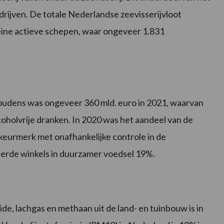
drijven. De totale Nederlandse zeevisserijvloot
leine actieve schepen, waar ongeveer 1.831
oudens was ongeveer 360 mld. euro in 2021, waarvan
oholvrije dranken. In 2020 was het aandeel van de
eurmerk met onafhankelijke controle in de
eerde winkels in duurzamer voedsel 19%.
de, lachgas en methaan uit de land- en tuinbouw is in