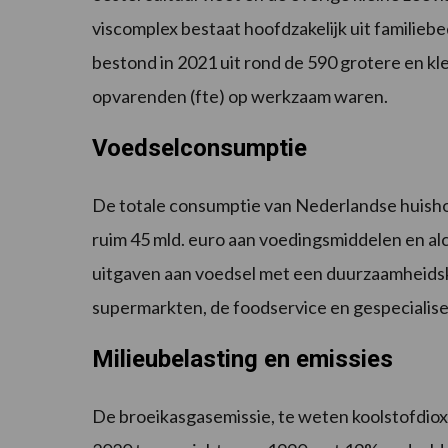
viscomplex bestaat hoofdzakelijk uit familiebe
bestond in 2021 uit rond de 590 grotere en k
opvarenden (fte) op werkzaam waren.
Voedselconsumptie
De totale consumptie van Nederlandse huish
ruim 45 mld. euro aan voedingsmiddelen en alc
uitgaven aan voedsel met een duurzaamheidsk
supermarkten, de foodservice en gespecialis
Milieubelasting en emissies
De broeikasgasemissie, te weten koolstofdioxi