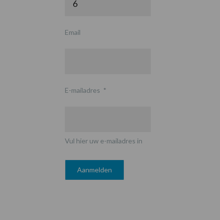
Email
E-mailadres
*
Vul hier uw e-mailadres in