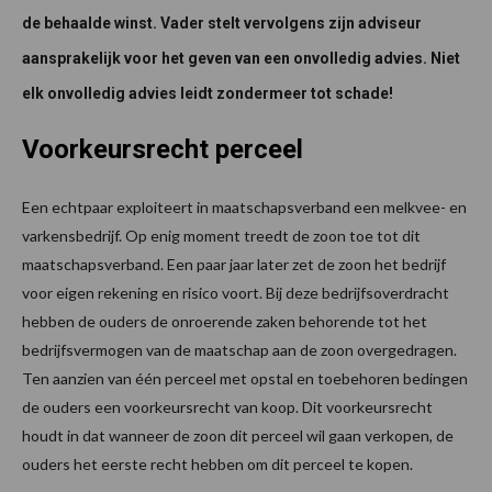
de behaalde winst. Vader stelt vervolgens zijn adviseur
aansprakelijk voor het geven van een onvolledig advies. Niet
elk onvolledig advies leidt zondermeer tot schade!
Voorkeursrecht perceel
Een echtpaar exploiteert in maatschapsverband een melkvee- en
varkensbedrijf. Op enig moment treedt de zoon toe tot dit
maatschapsverband. Een paar jaar later zet de zoon het bedrijf
voor eigen rekening en risico voort. Bij deze bedrijfsoverdracht
hebben de ouders de onroerende zaken behorende tot het
bedrijfsvermogen van de maatschap aan de zoon overgedragen.
Ten aanzien van één perceel met opstal en toebehoren bedingen
de ouders een voorkeursrecht van koop. Dit voorkeursrecht
houdt in dat wanneer de zoon dit perceel wil gaan verkopen, de
ouders het eerste recht hebben om dit perceel te kopen.