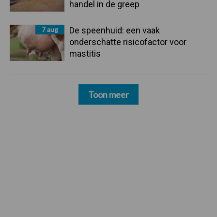
handel in de greep
7 aug
De speenhuid: een vaak
onderschatte risicofactor voor
mastitis
Toon meer