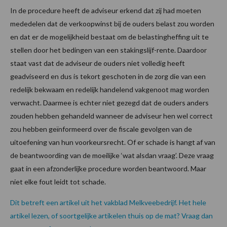
In de procedure heeft de adviseur erkend dat zij had moeten
mededelen dat de verkoopwinst bij de ouders belast zou worden
en dat er de mogelijkheid bestaat om de belastingheffing uit te
stellen door het bedingen van een stakingslijf-rente. Daardoor
staat vast dat de adviseur de ouders niet volledig heeft
geadviseerd en dus is tekort geschoten in de zorg die van een
redelijk bekwaam en redelijk handelend vakgenoot mag worden
verwacht. Daarmee is echter niet gezegd dat de ouders anders
zouden hebben gehandeld wanneer de adviseur hen wel correct
zou hebben geïnformeerd over de fiscale gevolgen van de
uitoefening van hun voorkeursrecht. Of er schade is hangt af van
de beantwoording van de moeilijke ‘wat alsdan vraag’. Deze vraag
gaat in een afzonderlijke procedure worden beantwoord. Maar
niet elke fout leidt tot schade.
Dit betreft een artikel uit het vakblad Melkveebedrijf. Het hele
artikel lezen, of soortgelijke artikelen thuis op de mat? Vraag dan