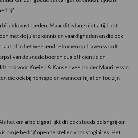
edrijf.
j uitkomst bieden. Maar dit is lang niet altijd het
den met de juiste kennis en vaardigheden en die ook
ds laat of in het weekend te komen opdraven wordt
herpst van de snede boeren qua efficiëntie en
 geldt ook voor Koeien & Kansen veehouder Maurice van
 die ook bij hem spelen wanneer hij af en toe zijn
s het om arbeid gaat lijkt dit ook steeds belangrijker
 om je bedrijf open te stellen voor stagiaires. Het