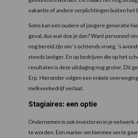
vakantie of andere verplichtingen buiten het b
Soms kan een oudere of jongere generatie hierbi
geval, dus wat doe je dan? Want personeel vin
nog bereid zijn om ’s ochtends vroeg, ’s avon
steeds lastiger. En op bedrijven die op het sc
resultaten is deze uitdaging nog groter. Dit
Erp. Hieronder volgen een enkele overwegingen
melkveebedrijf verlaat.
Stagiaires: een optie
Ondernemen is ook investeren in je netwerk. Al
te worden. Een manier om hiermee om te gaan is