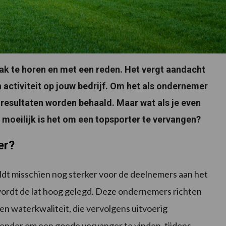
vaak te horen en met een reden. Het vergt aandacht
 activiteit op jouw bedrijf. Om het als ondernemer
resultaten worden behaald. Maar wat als je even
f moeilijk is het om een topsporter te vervangen?
er?
ldt misschien nog sterker voor de deelnemers aan het
wordt de lat hoog gelegd. Deze ondernemers richten
 en waterkwaliteit, die vervolgens uitvoerig
ender om een goede vervanger te vinden, tijdens