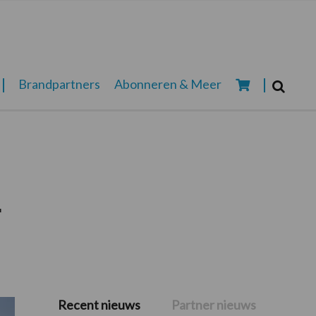
Zoeken...
Brandpartners
Abonneren & Meer
Zoek
r
Recent nieuws
Partner nieuws
Primaire