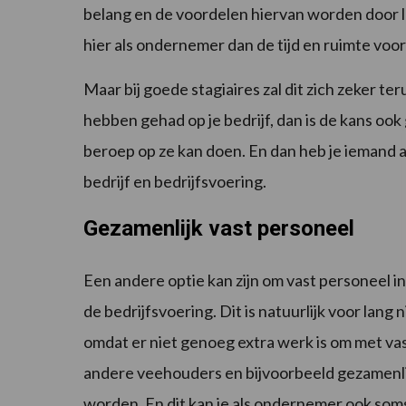
belang en de voordelen hiervan worden door la
hier als ondernemer dan de tijd en ruimte voor
Maar bij goede stagiaires zal dit zich zeker ter
hebben gehad op je bedrijf, dan is de kans ook
beroep op ze kan doen. En dan heb je iemand acht
bedrijf en bedrijfsvoering.
Gezamenlijk vast personeel
Een andere optie kan zijn om vast personeel in d
de bedrijfsvoering. Dit is natuurlijk voor lang 
omdat er niet genoeg extra werk is om met v
andere veehouders en bijvoorbeeld gezamenlij
worden. En dit kan je als ondernemer ook soms