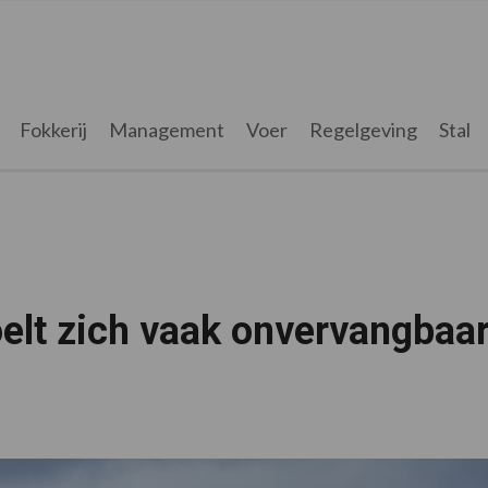
Fokkerij
Management
Voer
Regelgeving
Stal
elt zich vaak onvervangbaa