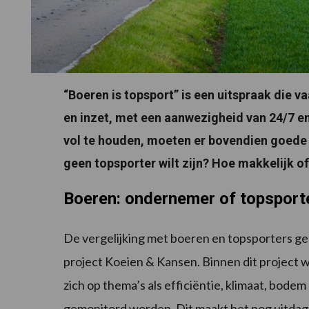
“Boeren is topsport” is een uitspraak die 
en inzet, met een aanwezigheid van 24/7 en
vol te houden, moeten er bovendien goede 
geen topsporter wilt zijn? Hoe makkelijk o
Boeren: ondernemer of topsport
De vergelijking met boeren en topsporters ge
project Koeien & Kansen. Binnen dit project 
zich op thema’s als efficiëntie, klimaat, bodem
gemonitord worden. Dit maakt het nog uitdag