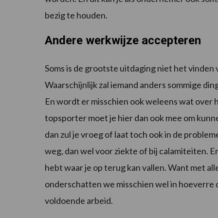
bezig te houden.
Andere werkwijze accepteren
Soms is de grootste uitdaging niet het vinden
Waarschijnlijk zal iemand anders sommige ding
En wordt er misschien ook weleens wat over h
topsporter moet je hier dan ook mee om kunne
dan zul je vroeg of laat toch ook in de proble
weg, dan wel voor ziekte of bij calamiteiten. En
hebt waar je op terug kan vallen. Want met al
onderschatten we misschien wel in hoeverre 
voldoende arbeid.