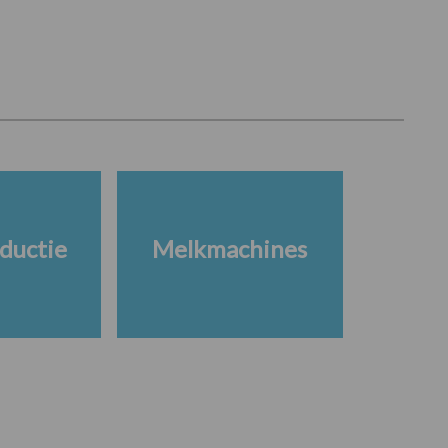
ductie
Melkmachines