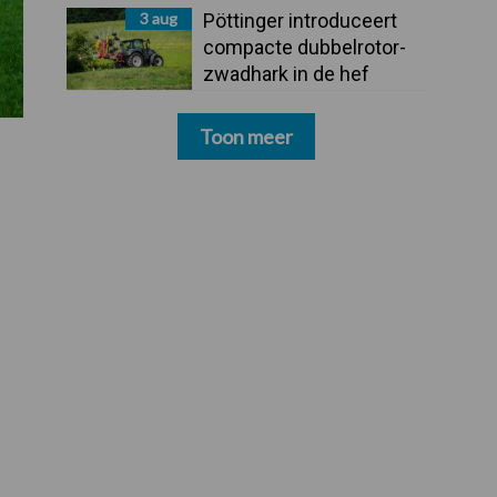
3 aug
Pöttinger introduceert
compacte dubbelrotor-
zwadhark in de hef
Toon meer